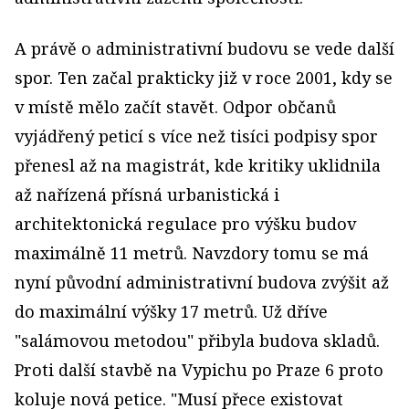
A právě o administrativní budovu se vede další
spor. Ten začal prakticky již v roce 2001, kdy se
v místě mělo začít stavět. Odpor občanů
vyjádřený peticí s více než tisíci podpisy spor
přenesl až na magistrát, kde kritiky uklidnila
až nařízená přísná urbanistická i
architektonická regulace pro výšku budov
maximálně 11 metrů. Navzdory tomu se má
nyní původní administrativní budova zvýšit až
do maximální výšky 17 metrů. Už dříve
"salámovou metodou" přibyla budova skladů.
Proti další stavbě na Vypichu po Praze 6 proto
koluje nová petice. "Musí přece existovat