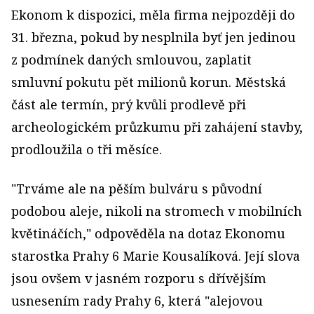
Ekonom k dispozici, měla firma nejpozději do
31. března, pokud by nesplnila byť jen jedinou
z podmínek daných smlouvou, zaplatit
smluvní pokutu pět milionů korun. Městská
část ale termín, prý kvůli prodlevě při
archeologickém průzkumu při zahájení stavby,
prodloužila o tři měsíce.
"Trváme ale na pěším bulváru s původní
podobou aleje, nikoli na stromech v mobilních
květináčích," odpověděla na dotaz Ekonomu
starostka Prahy 6 Marie Kousalíková. Její slova
jsou ovšem v jasném rozporu s dřívějším
usnesením rady Prahy 6, která "alejovou