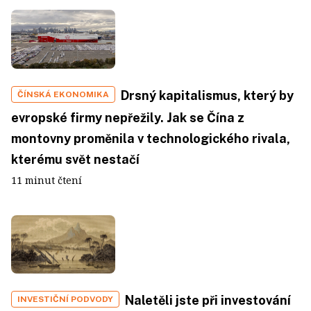
Drsný kapitalismus, který by
ČÍNSKÁ EKONOMIKA
evropské firmy nepřežily. Jak se Čína z
montovny proměnila v technologického rivala,
kterému svět nestačí
11 minut čtení
Naletěli jste při investování
INVESTIČNÍ PODVODY