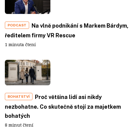
Na vlně podnikání s Markem Bárdym,
PODCAST
ředitelem firmy VR Rescue
1 minuta čtení
Proč většina lidí asi nikdy
BOHATSTVÍ
nezbohatne. Co skutečně stojí za majetkem
bohatých
8 minut čtení