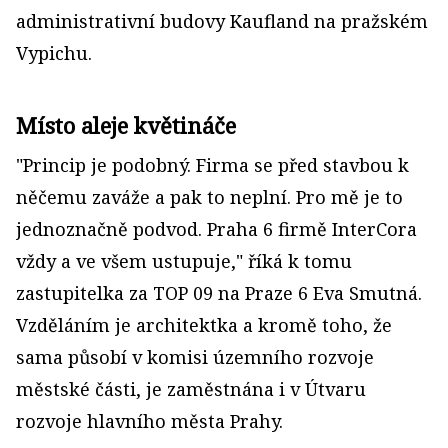
administrativní budovy Kaufland na pražském
Vypichu.
Místo aleje květináče
"Princip je podobný. Firma se před stavbou k
něčemu zaváže a pak to neplní. Pro mě je to
jednoznačně podvod. Praha 6 firmě InterCora
vždy a ve všem ustupuje," říká k tomu
zastupitelka za TOP 09 na Praze 6 Eva Smutná.
Vzděláním je architektka a kromě toho, že
sama působí v komisi územního rozvoje
městské části, je zaměstnána i v Útvaru
rozvoje hlavního města Prahy.