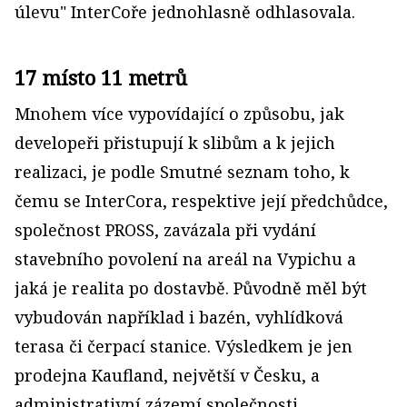
úlevu" InterCoře jednohlasně odhlasovala.
17 místo 11 metrů
Mnohem více vypovídající o způsobu, jak
developeři přistupují k slibům a k jejich
realizaci, je podle Smutné seznam toho, k
čemu se InterCora, respektive její předchůdce,
společnost PROSS, zavázala při vydání
stavebního povolení na areál na Vypichu a
jaká je realita po dostavbě. Původně měl být
vybudován například i bazén, vyhlídková
terasa či čerpací stanice. Výsledkem je jen
prodejna Kaufland, největší v Česku, a
administrativní zázemí společnosti.