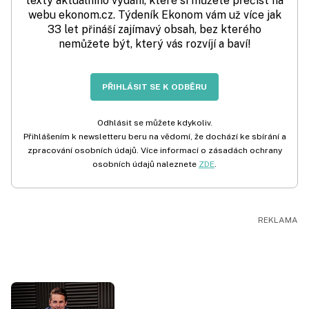
texty aktuálního vydání, které si můžete přečíst na
webu ekonom.cz. Týdeník Ekonom vám už více jak
33 let přináší zajímavý obsah, bez kterého
nemůžete být, který vás rozvíjí a baví!
PŘIHLÁSIT SE K ODBĚRU
Odhlásit se můžete kdykoliv.
Přihlášením k newsletteru beru na vědomí, že dochází ke sbírání a
zpracování osobních údajů. Více informací o zásadách ochrany
osobních údajů naleznete
ZDE
.