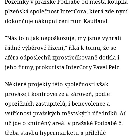
Pozemky v pražské Podbabě od města koupila
plzeňská společnost InterCora, která zde nyní
dokončuje nákupní centrum Kaufland.
"Nás to nijak nepoškozuje, my jsme vyhráli
řádné výběrové řízení," říká k tomu, že se
aféra odposlechů zprostředkovaně dotkla i
jeho firmy, prokurista InterCory Pavel Pelc.
Některé projekty této společnosti však
provázejí kontroverze a zároveň, podle
opozičních zastupitelů, i benevolence a
vstřícnost pražských městských úředníků. Ať
už jde o zmíněný areál v pražské Podbabě či
třeba stavbu hypermarketu a přilehlé