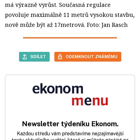
má výrazně vyrůst. Současná regulace
povoluje maximálně 11 metrů vysokou stavbu,
nově může být až 17metrová. Foto: Jan Rasch
SDÍLET
ODEMKNOUT ZNÁMÉMU
Newsletter týdeníku Ekonom.
Každou středu vám představíme nejzajímavější