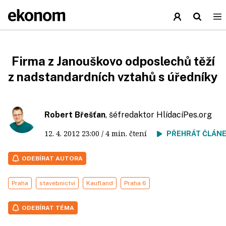
Firma z Janouškovo odposlechů těží
z nadstandardních vztahů s úředníky
Robert Břešťan
, šéfredaktor HlídacíPes.org
12. 4. 2012
23:00
/ 4 min. čtení
PŘEHRÁT ČLÁN
ODEBÍRAT AUTORA
Praha
stavebnictví
Kaufland
Praha 6
ODEBÍRAT TÉMA