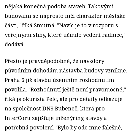
nějaká konečná podoba staveb. Takovými
budovami se naprosto ničí charakter městské
části," říká Smutná. "Navíc je to v rozporu s
veřejnými sliby, které učinilo vedení radnice,"
dodává.
Přesto je pravděpodobné, že navzdory
původním dohodám nástavba budovy vznikne.
Praha 6 již stavbu územním rozhodnutím
povolila. "Rozhodnutí ještě není pravomocné,"
říká prokurista Pelc, ale pro detaily odkazuje
na společnost DNS Bubeneč, která pro
InterCoru zajišťuje inženýring stavby a
potřebná povolení. "Bylo by ode mne falešné,