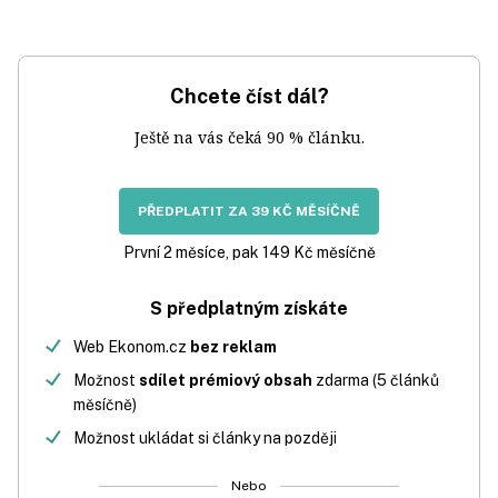
Chcete číst dál?
Ještě na vás čeká 90 % článku.
PŘEDPLATIT ZA 39 KČ MĚSÍČNĚ
První 2 měsíce, pak 149 Kč měsíčně
S předplatným získáte
Web Ekonom.cz
bez reklam
Možnost
sdílet prémiový obsah
zdarma (5 článků
měsíčně)
Možnost ukládat si články na později
Nebo