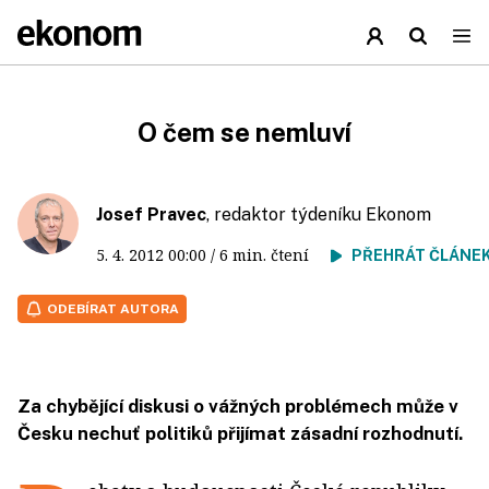
O čem se nemluví
Josef Pravec
, redaktor týdeníku Ekonom
5. 4. 2012
00:00
/ 6 min. čtení
PŘEHRÁT ČLÁNE
ODEBÍRAT AUTORA
Za chybějící diskusi o vážných problémech může v
Česku nechuť politiků přijímat zásadní rozhodnutí.