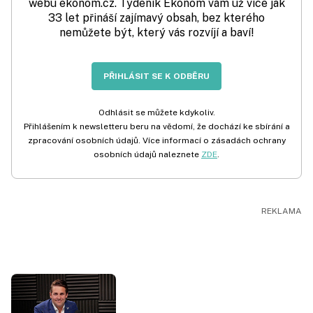
webu ekonom.cz. Týdeník Ekonom vám už více jak
33 let přináší zajímavý obsah, bez kterého
nemůžete být, který vás rozvíjí a baví!
PŘIHLÁSIT SE K ODBĚRU
Odhlásit se můžete kdykoliv.
Přihlášením k newsletteru beru na vědomí, že dochází ke sbírání a
zpracování osobních údajů. Více informací o zásadách ochrany
osobních údajů naleznete
ZDE
.