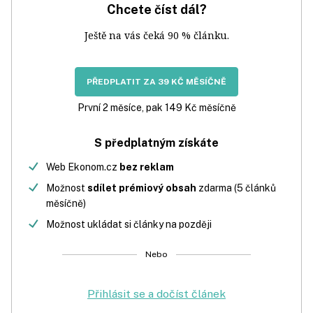
Chcete číst dál?
Ještě na vás čeká 90 % článku.
PŘEDPLATIT ZA 39 KČ MĚSÍČNĚ
První 2 měsíce, pak 149 Kč měsíčně
S předplatným získáte
Web Ekonom.cz
bez reklam
Možnost
sdílet prémiový obsah
zdarma (5 článků
měsíčně)
Možnost ukládat si články na později
Nebo
Přihlásit se a dočíst článek