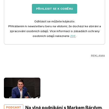
PŘIHLÁSIT SE K ODBĚRU
Odhlásit se můžete kdykoliv.
Přihlášením k newsletteru beru na vědomí, že dochází ke sbírání a
zpracování osobních údajů. Více informací o zásadách ochrany
osobních údajů naleznete
ZDE
.
Na vlně podnikání s Markem Bárdym,
PODCAST