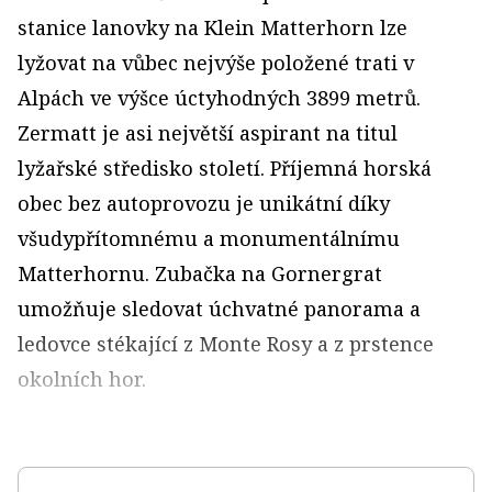
stanice lanovky na Klein Matterhorn lze
lyžovat na vůbec nejvýše položené trati v
Alpách ve výšce úctyhodných 3899 metrů.
Zermatt je asi největší aspirant na titul
lyžařské středisko století. Příjemná horská
obec bez autoprovozu je unikátní díky
všudypřítomnému a monumentálnímu
Matterhornu. Zubačka na Gornergrat
umožňuje sledovat úchvatné panorama a
ledovce stékající z Monte Rosy a z prstence
okolních hor.