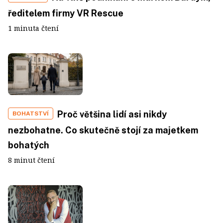
ředitelem firmy VR Rescue
1 minuta čtení
Proč většina lidí asi nikdy
BOHATSTVÍ
nezbohatne. Co skutečně stojí za majetkem
bohatých
8 minut čtení