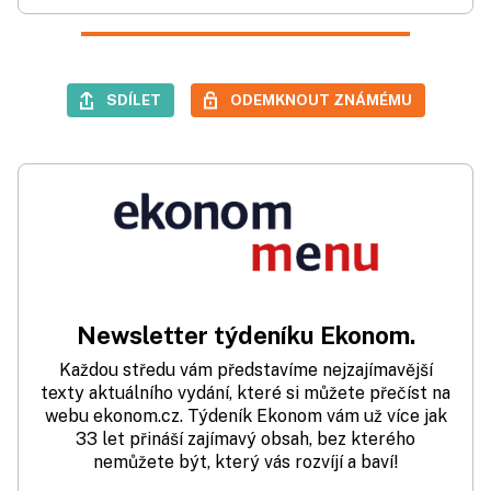
SDÍLET
ODEMKNOUT ZNÁMÉMU
Newsletter týdeníku Ekonom.
Každou středu vám představíme nejzajímavější
texty aktuálního vydání, které si můžete přečíst na
webu ekonom.cz. Týdeník Ekonom vám už více jak
33 let přináší zajímavý obsah, bez kterého
nemůžete být, který vás rozvíjí a baví!