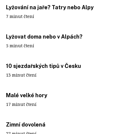
Lyžování na jaře? Tatry nebo Alpy
7 minut čtení
Lyžovat doma nebo v Alpách?
5 minut čtení
10 sjezdařských tipů v Česku
13 minut čtení
Malé velké hory
17 minut čtení
Zimní dovolená
27 minut čtení