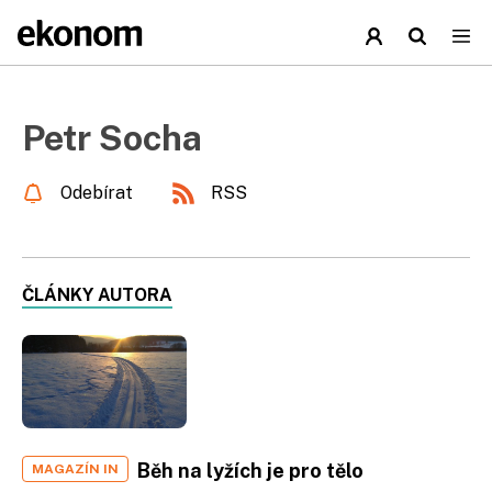
Petr Socha
Odebírat
RSS
ČLÁNKY AUTORA
Běh na lyžích je pro tělo
MAGAZÍN IN