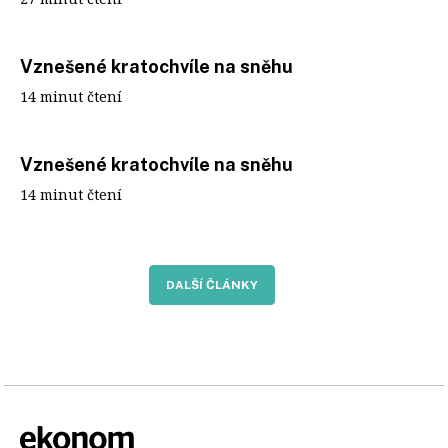
Vznešené kratochvíle na sněhu
14 minut čtení
Vznešené kratochvíle na sněhu
14 minut čtení
DALŠÍ ČLÁNKY