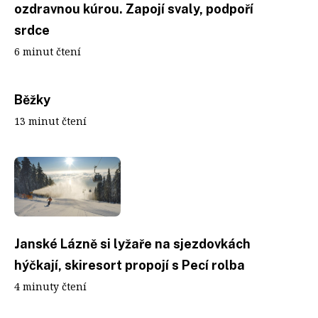
ozdravnou kúrou. Zapojí svaly, podpoří
srdce
6 minut čtení
Běžky
13 minut čtení
Janské Lázně si lyžaře na sjezdovkách
hýčkají, skiresort propojí s Pecí rolba
4 minuty čtení