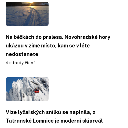
Na běžkách do pralesa. Novohradské hory
ukážou v zimě místo, kam se v létě
nedostanete
4 minuty čtení
Vize lyžařských snílků se naplnila, z
Tatranské Lomnice je moderní skiareál