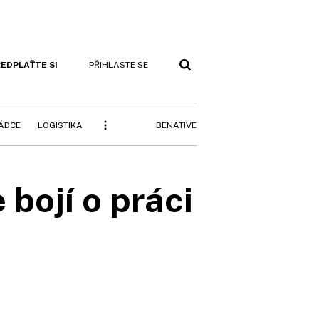
EDPLAŤTE SI
PŘIHLASTE SE
BENATIVE
RÁDCE
LOGISTIKA
 bojí o práci