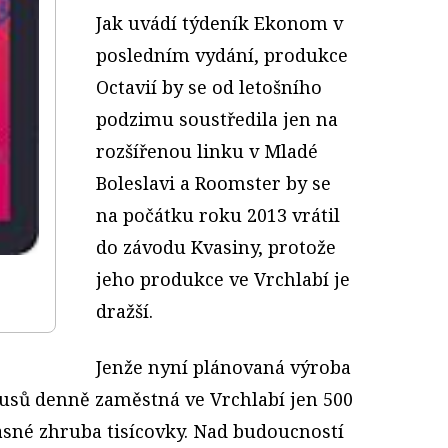
Jak uvádí týdeník Ekonom v
posledním vydání, produkce
Octavií by se od letošního
podzimu soustředila jen na
rozšířenou linku v Mladé
Boleslavi a Roomster by se
na počátku roku 2013 vrátil
do závodu Kvasiny, protože
jeho produkce ve Vrchlabí je
dražší.
Jenže nyní plánovaná výroba
usů denně zaměstná ve Vrchlabí jen 500
asné zhruba tisícovky. Nad budoucností