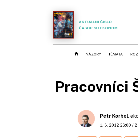
AKTUÁLNÍ ČÍSLO
ČASOPISU EKONOM
NÁZORY
TÉMATA
ROZ
Pracovníci Š
Petr Korbel
, ek
1. 3. 2012
23:00
/ 