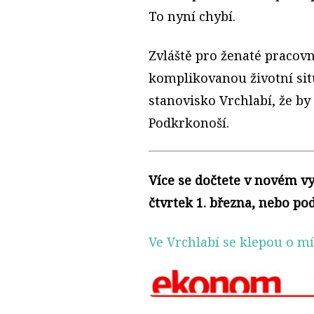
To nyní chybí.
Zvláště pro ženaté pracovn
komplikovanou životní sit
stanovisko Vrchlabí, že b
Podkrkonoší.
Více se dočtete v novém v
čtvrtek 1. března, nebo po
Ve Vrchlabí se klepou o mí