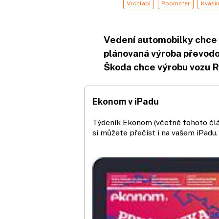
Vrchlabí
Roomster
Kvasi
Vedení automobilky chce 
plánovaná výroba převodo
Škoda chce výrobu vozu R
Ekonom v iPadu
Týdeník Ekonom (včetně tohoto čl
si můžete přečíst i na vašem iPadu.