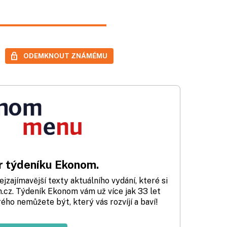
ODEMKNOUT ZNÁMÉMU
 týdeníku Ekonom.
zajímavější texty aktuálního vydání, které si
cz. Týdeník Ekonom vám už více jak 33 let
rého nemůžete být, který vás rozvíjí a baví!