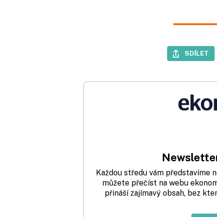
SDÍLET
Newsletter
Každou středu vám představíme nej
můžete přečíst na webu ekonom.
přináší zajímavý obsah, bez kte