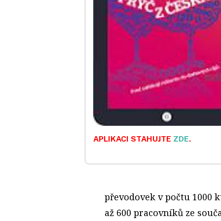
APLIKACI STAHUJTE
ZDE
.
převodovek v počtu 1000 k
až 600 pracovníků ze souč