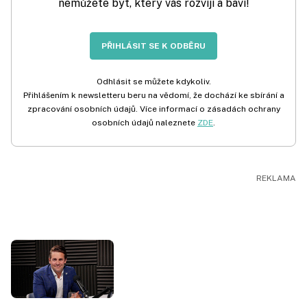
nemůžete být, který vás rozvíjí a baví!
PŘIHLÁSIT SE K ODBĚRU
Odhlásit se můžete kdykoliv.
Přihlášením k newsletteru beru na vědomí, že dochází ke sbírání a
zpracování osobních údajů. Více informací o zásadách ochrany
osobních údajů naleznete
ZDE
.