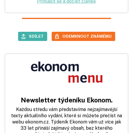
Přihlásit se a dočíst článek
SDÍLET
ODEMKNOUT ZNÁMÉMU
Newsletter týdeníku Ekonom.
Každou středu vám představíme nejzajímavější
texty aktuálního vydání, které si můžete přečíst na
webu ekonom.cz. Týdeník Ekonom vám už více jak
33 let přináší zajímavý obsah, bez kterého