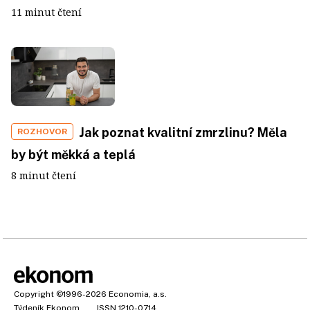
11 minut čtení
Jak poznat kvalitní zmrzlinu? Měla
ROZHOVOR
by být měkká a teplá
8 minut čtení
Copyright
©1996-2026
Economia, a.s.
Týdeník Ekonom
ISSN 1210-0714