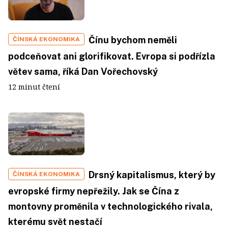
Čínu bychom neměli
ČÍNSKÁ EKONOMIKA
podceňovat ani glorifikovat. Evropa si podřízla
větev sama, říká Dan Vořechovský
12 minut čtení
Drsný kapitalismus, který by
ČÍNSKÁ EKONOMIKA
evropské firmy nepřežily. Jak se Čína z
montovny proměnila v technologického rivala,
kterému svět nestačí