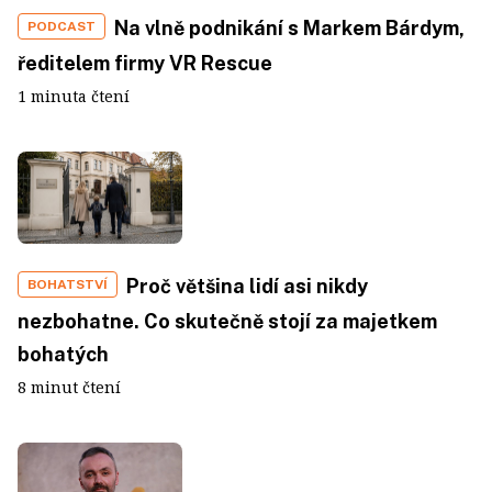
Na vlně podnikání s Markem Bárdym,
PODCAST
ředitelem firmy VR Rescue
1 minuta čtení
Proč většina lidí asi nikdy
BOHATSTVÍ
nezbohatne. Co skutečně stojí za majetkem
bohatých
8 minut čtení