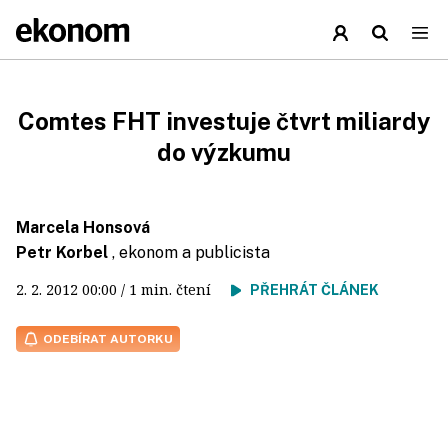
Comtes FHT investuje čtvrt miliardy
do výzkumu
Marcela Honsová
Petr Korbel
, ekonom a publicista
2. 2. 2012
00:00
/ 1 min. čtení
PŘEHRÁT ČLÁNEK
ODEBÍRAT AUTORKU