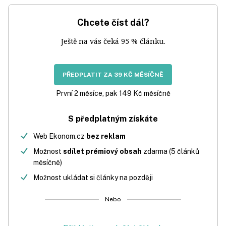
Chcete číst dál?
Ještě na vás čeká 95 % článku.
PŘEDPLATIT ZA 39 KČ MĚSÍČNĚ
První 2 měsíce, pak 149 Kč měsíčně
S předplatným získáte
Web Ekonom.cz
bez reklam
Možnost
sdílet prémiový obsah
zdarma (5 článků
měsíčně)
Možnost ukládat si články na později
Nebo