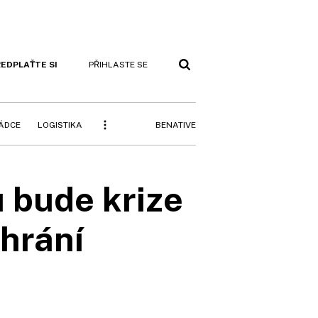
EDPLAŤTE SI
PŘIHLASTE SE
BENATIVE
RÁDCE
LOGISTIKA
 bude krize
hrání