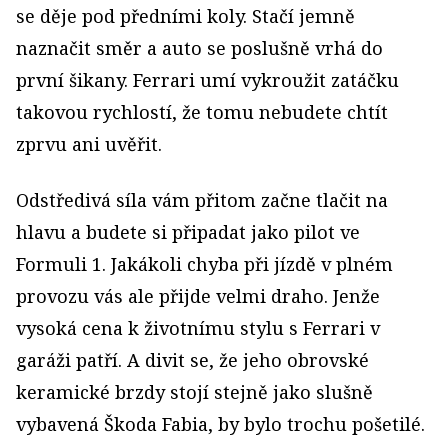
se děje pod předními koly. Stačí jemně
naznačit směr a auto se poslušně vrhá do
první šikany. Ferrari umí vykroužit zatáčku
takovou rychlostí, že tomu nebudete chtít
zprvu ani uvěřit.
Odstředivá síla vám přitom začne tlačit na
hlavu a budete si připadat jako pilot ve
Formuli 1. Jakákoli chyba při jízdě v plném
provozu vás ale přijde velmi draho. Jenže
vysoká cena k životnímu stylu s Ferrari v
garáži patří. A divit se, že jeho obrovské
keramické brzdy stojí stejně jako slušně
vybavená Škoda Fabia, by bylo trochu pošetilé.