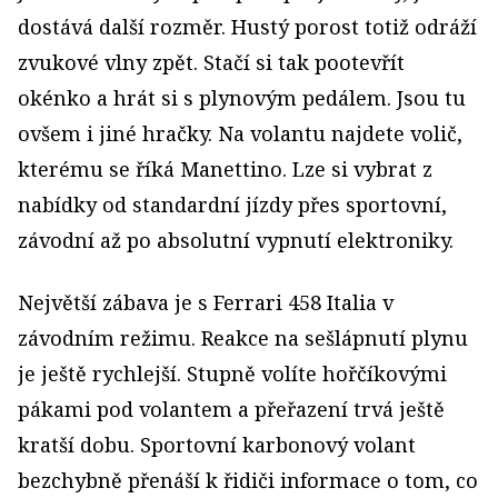
dostává další rozměr. Hustý porost totiž odráží
zvukové vlny zpět. Stačí si tak pootevřít
okénko a hrát si s plynovým pedálem. Jsou tu
ovšem i jiné hračky. Na volantu najdete volič,
kterému se říká Manettino. Lze si vybrat z
nabídky od standardní jízdy přes sportovní,
závodní až po absolutní vypnutí elektroniky.
Největší zábava je s Ferrari 458 Italia v
závodním režimu. Reakce na sešlápnutí plynu
je ještě rychlejší. Stupně volíte hořčíkovými
pákami pod volantem a přeřazení trvá ještě
kratší dobu. Sportovní karbonový volant
bezchybně přenáší k řidiči informace o tom, co