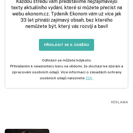
Každou středu vám představíme nejzajímavější
texty aktuálního vydání, které si můžete přečíst na
webu ekonom.cz. Týdeník Ekonom vám už více jak
33 let přináší zajímavý obsah, bez kterého
nemůžete být, který vás rozvíjí a baví!
PŘIHLÁSIT SE K ODBĚRU
Odhlásit se můžete kdykoliv.
Přihlášením k newsletteru beru na vědomí, že dochází ke sbírání a
zpracování osobních údajů. Více informací o zásadách ochrany
osobních údajů naleznete
ZDE
.