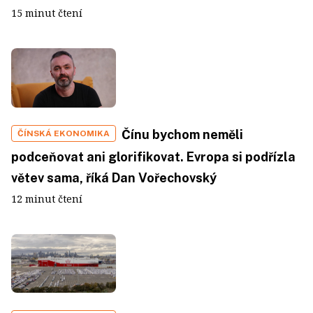
15 minut čtení
Čínu bychom neměli
ČÍNSKÁ EKONOMIKA
podceňovat ani glorifikovat. Evropa si podřízla
větev sama, říká Dan Vořechovský
12 minut čtení