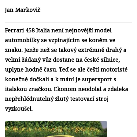
Jan Markovič
Ferrari 458 Italia není nejnovější model
automobilky se vzpínajícím se koněm ve
znaku. Jenže než se takový extrémně drahý a
velmi žádaný vůz dostane na české silnice,
uplyne hodně času. Teď se ale čeští motoristé
konečně dočkali a k mání je supersport s
italskou značkou. Ekonom neodolal a zdaleka
nepřehlédnutelný žlutý testovací stroj
vyzkoušel.