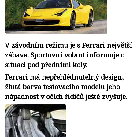
V závodním režimu je s Ferrari největší
zábava. Sportovní volant informuje o
situaci pod předními koly.
Ferrari má nepřehlédnutelný design,
žlutá barva testovacího modelu jeho
nápadnost v očích řidičů ještě zvyšuje.