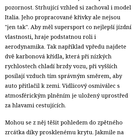
pozornost. Strhující vzhled si zachoval i model
Italia. Jeho propracované křivky ale nejsou
"jen tak". Aby měl supersport co nejlepší jízdní
vlastnosti, hraje podstatnou roli i
aerodynamika. Tak například vpředu najdete
dvě karbonová křídla, která při nízkých
rychlostech chladí brzdy vozu, při vyšších
posílají vzduch tím správným směrem, aby
auto přitlačil k zemi. Vidlicový osmiválec s
atmosférickým plněním je uložený uprostřed
za hlavami cestujících.
Mohou se z něj těšit pohledem do zpětného
zrcátka díky prosklenému krytu. Jakmile na