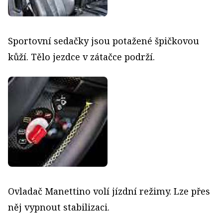
Sportovní sedačky jsou potažené špičkovou
kůží. Tělo jezdce v zátačce podrží.
Ovladač Manettino volí jízdní režimy. Lze přes
něj vypnout stabilizaci.