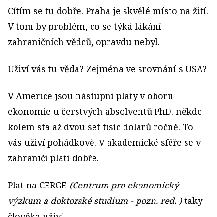
Cítím se tu dobře. Praha je skvělé místo na žití.
V tom by problém, co se týká lákání
zahraničních vědců, opravdu nebyl.
Uživí vás tu věda? Zejména ve srovnání s USA?
V Americe jsou nástupní platy v oboru
ekonomie u čerstvých absolventů PhD. někde
kolem sta až dvou set tisíc dolarů ročně. To
vás uživí pohádkově. V akademické sféře se v
zahraničí platí dobře.
Plat na CERGE
(Centrum pro ekonomický
výzkum a doktorské studium - pozn. red. )
taky
člověka uživí.