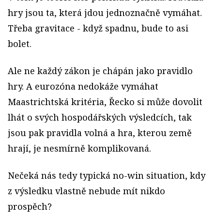
hry jsou ta, která jdou jednoznačně vymáhat.
Třeba gravitace - když spadnu, bude to asi
bolet.
Ale ne každý zákon je chápán jako pravidlo
hry. A eurozóna nedokáže vymáhat
Maastrichtská kritéria, Řecko si může dovolit
lhát o svých hospodářských výsledcích, tak
jsou pak pravidla volná a hra, kterou země
hrají, je nesmírně komplikovaná.
Nečeká nás tedy typická no-win situation, kdy
z výsledku vlastně nebude mít nikdo
prospěch?