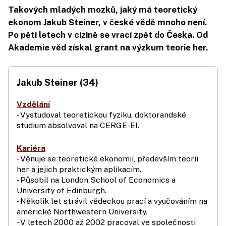
Takových mladých mozků, jaký má teoretický
ekonom Jakub Steiner, v české vědě mnoho není.
Po pěti letech v cizině se vrací zpět do Česka. Od
Akademie věd získal grant na výzkum teorie her.
Jakub Steiner (34)
Vzdělání
- Vystudoval teoretickou fyziku, doktorandské
studium absolvoval na CERGE-EI.
Kariéra
- Věnuje se teoretické ekonomii, především teorii
her a jejich praktickým aplikacím.
- Působil na London School of Economics a
University of Edinburgh.
- Několik let strávil vědeckou prací a vyučováním na
americké Northwestern University.
- V letech 2000 až 2002 pracoval ve společnosti