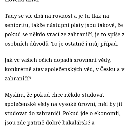
Tady se víc dbá na rovnost a je tu tlak na
senioritu, takže nástupní platy jsou takové, že
pokud se někdo vrací ze zahraničí, je to spíše z
osobních důvodů. To je ostatně i můj případ.
Jak ve vašich očích dopadá srovnání vědy,
konkrétně stav společenských věd, v Česku a v
zahraničí?
Myslím, že pokud chce někdo studovat
společenské vědy na vysoké úrovni, měl by jít
studovat do zahraničí. Pokud jde o ekonomii,
jsou zde patrně dobré bakalářské a