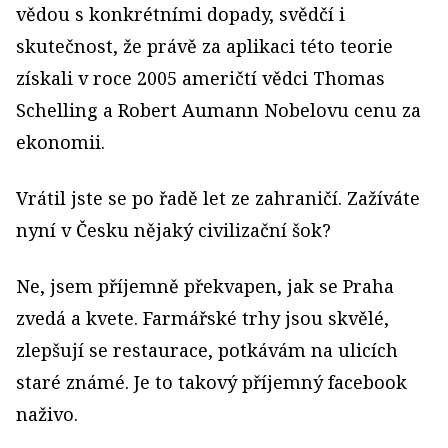
vědou s konkrétními dopady, svědčí i
skutečnost, že právě za aplikaci této teorie
získali v roce 2005 američtí vědci Thomas
Schelling a Robert Aumann Nobelovu cenu za
ekonomii.
Vrátil jste se po řadě let ze zahraničí. Zažíváte
nyní v Česku nějaký civilizační šok?
Ne, jsem příjemně překvapen, jak se Praha
zvedá a kvete. Farmářské trhy jsou skvělé,
zlepšují se restaurace, potkávám na ulicích
staré známé. Je to takový příjemný facebook
naživo.