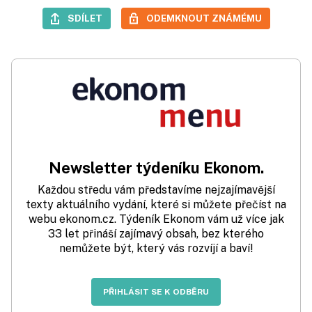
SDÍLET
ODEMKNOUT ZNÁMÉMU
Newsletter týdeníku Ekonom.
Každou středu vám představíme nejzajímavější
texty aktuálního vydání, které si můžete přečíst na
webu ekonom.cz. Týdeník Ekonom vám už více jak
33 let přináší zajímavý obsah, bez kterého
nemůžete být, který vás rozvíjí a baví!
PŘIHLÁSIT SE K ODBĚRU