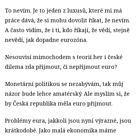
To nevím. Je to jeden z luxusů, které mi má
práce dává, že si mohu dovolit říkat, že nevím.
A často vidím, že i ti, kdo říkají, že vědí, stejně
nevědí, jak dopadne eurozóna.
Nesouvisí mimochodem s teorií her i české
dilema zda přijmout, či nepřijmout euro?
Monetární politikou se nezabývám, tak můj
názor bude lehce amatérský. Ale myslím si, že
by Česká republika měla euro přijmout.
Problémy eura, jakkoli jsou nyní výrazné, jsou
krátkodobé. Jako malá ekonomika máme