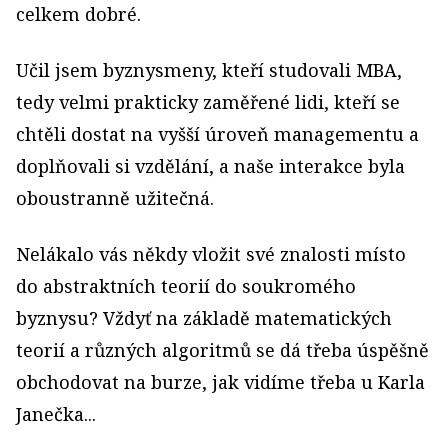
celkem dobré.
Učil jsem byznysmeny, kteří studovali MBA,
tedy velmi prakticky zaměřené lidi, kteří se
chtěli dostat na vyšší úroveň managementu a
doplňovali si vzdělání, a naše interakce byla
oboustranně užitečná.
Nelákalo vás někdy vložit své znalosti místo
do abstraktních teorií do soukromého
byznysu? Vždyť na základě matematických
teorií a různých algoritmů se dá třeba úspěšně
obchodovat na burze, jak vidíme třeba u Karla
Janečka...