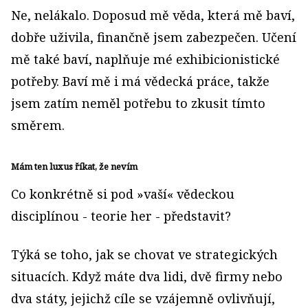
Ne, nelákalo. Doposud mě věda, která mě baví,
dobře uživila, finančně jsem zabezpečen. Učení
mě také baví, naplňuje mé exhibicionistické
potřeby. Baví mě i má vědecká práce, takže
jsem zatím neměl potřebu to zkusit tímto
směrem.
Mám ten luxus říkat, že nevím
Co konkrétně si pod »vaší« vědeckou
disciplínou - teorie her - představit?
Týká se toho, jak se chovat ve strategických
situacích. Když máte dva lidi, dvě firmy nebo
dva státy, jejichž cíle se vzájemně ovlivňují,