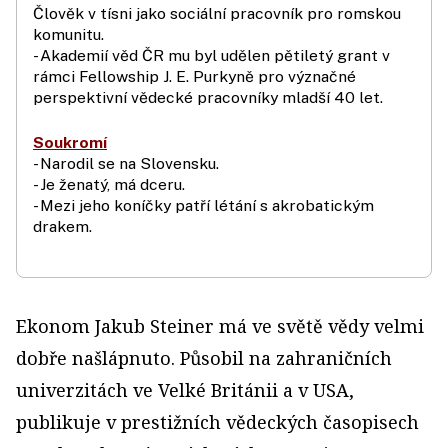
Člověk v tísni jako sociální pracovník pro romskou
komunitu.
- Akademií věd ČR mu byl udělen pětiletý grant v
rámci Fellowship J. E. Purkyně pro význačné
perspektivní vědecké pracovníky mladší 40 let.
Soukromí
- Narodil se na Slovensku.
- Je ženatý, má dceru.
- Mezi jeho koníčky patří létání s akrobatickým
drakem.
Ekonom Jakub Steiner má ve světě vědy velmi
dobře našlápnuto. Působil na zahraničních
univerzitách ve Velké Británii a v USA,
publikuje v prestižních vědeckých časopisech