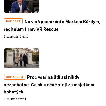
Na vlně podnikání s Markem Bárdym,
PODCAST
ředitelem firmy VR Rescue
1 minuta čtení
Proč většina lidí asi nikdy
BOHATSTVÍ
nezbohatne. Co skutečně stojí za majetkem
bohatých
8 minut čtení