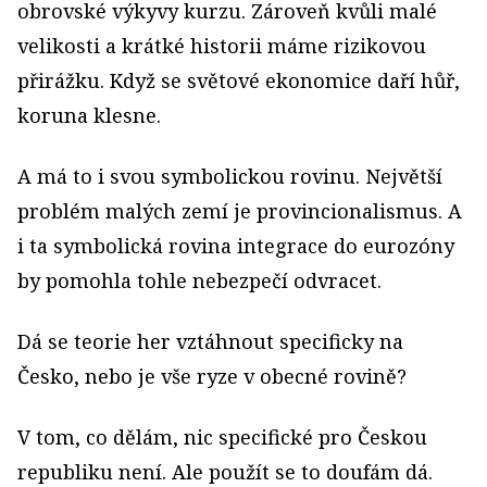
obrovské výkyvy kurzu. Zároveň kvůli malé
velikosti a krátké historii máme rizikovou
přirážku. Když se světové ekonomice daří hůř,
koruna klesne.
A má to i svou symbolickou rovinu. Největší
problém malých zemí je provincionalismus. A
i ta symbolická rovina integrace do eurozóny
by pomohla tohle nebezpečí odvracet.
Dá se teorie her vztáhnout specificky na
Česko, nebo je vše ryze v obecné rovině?
V tom, co dělám, nic specifické pro Českou
republiku není. Ale použít se to doufám dá.