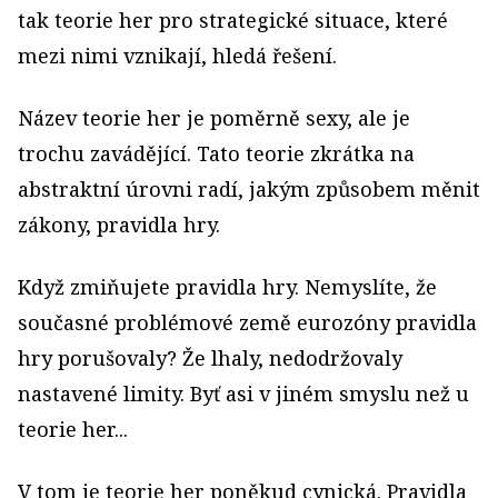
tak teorie her pro strategické situace, které
mezi nimi vznikají, hledá řešení.
Název teorie her je poměrně sexy, ale je
trochu zavádějící. Tato teorie zkrátka na
abstraktní úrovni radí, jakým způsobem měnit
zákony, pravidla hry.
Když zmiňujete pravidla hry. Nemyslíte, že
současné problémové země eurozóny pravidla
hry porušovaly? Že lhaly, nedodržovaly
nastavené limity. Byť asi v jiném smyslu než u
teorie her...
V tom je teorie her poněkud cynická. Pravidla