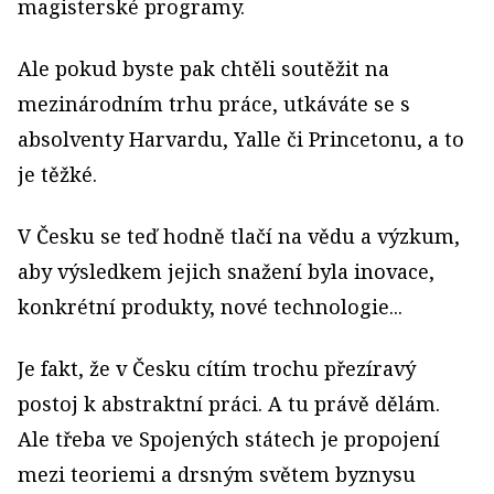
magisterské programy.
Ale pokud byste pak chtěli soutěžit na
mezinárodním trhu práce, utkáváte se s
absolventy Harvardu, Yalle či Princetonu, a to
je těžké.
V Česku se teď hodně tlačí na vědu a výzkum,
aby výsledkem jejich snažení byla inovace,
konkrétní produkty, nové technologie...
Je fakt, že v Česku cítím trochu přezíravý
postoj k abstraktní práci. A tu právě dělám.
Ale třeba ve Spojených státech je propojení
mezi teoriemi a drsným světem byznysu