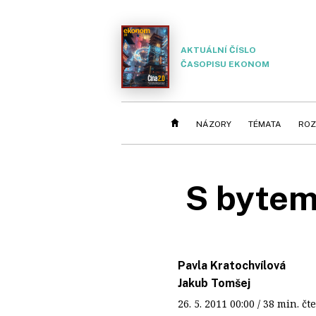
AKTUÁLNÍ ČÍSLO
ČASOPISU EKONOM
NÁZORY
TÉMATA
ROZ
S bytem
Pavla Kratochvílová
Jakub Tomšej
26. 5. 2011
00:00
/ 38 min. 