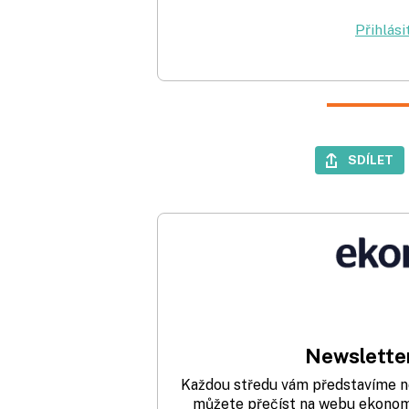
Přihlási
SDÍLET
Newsletter
Každou středu vám představíme nej
můžete přečíst na webu ekonom.