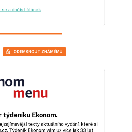
t se a dočíst článek
ODEMKNOUT ZNÁMÉMU
 týdeníku Ekonom.
zajímavější texty aktuálního vydání, které si
cz. Týdeník Ekonom vám už více jak 33 let