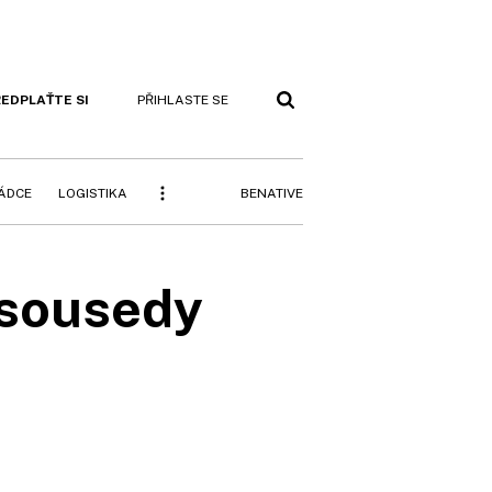
EDPLAŤTE SI
PŘIHLASTE SE
BENATIVE
RÁDCE
LOGISTIKA
 sousedy