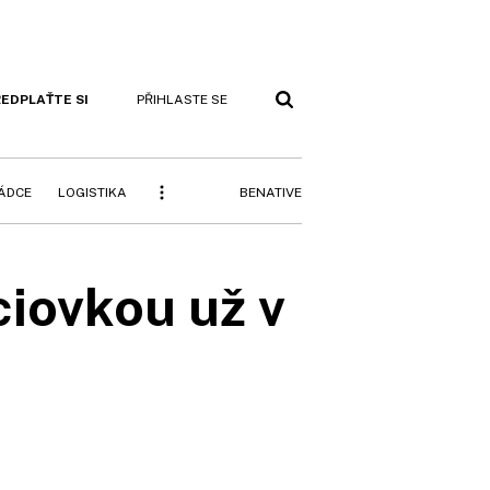
EDPLAŤTE SI
PŘIHLASTE SE
BENATIVE
RÁDCE
LOGISTIKA
iovkou už v