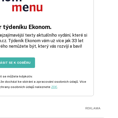
 týdeníku Ekonom.
zajímavější texty aktuálního vydání, které si
cz. Týdeník Ekonom vám už více jak 33 let
rého nemůžete být, který vás rozvíjí a baví!
LÁSIT SE K ODBĚRU
t se můžete kdykoliv.
 že dochází ke sbírání a zpracování osobních údajů. Více
chrany osobních údajů naleznete
ZDE
.