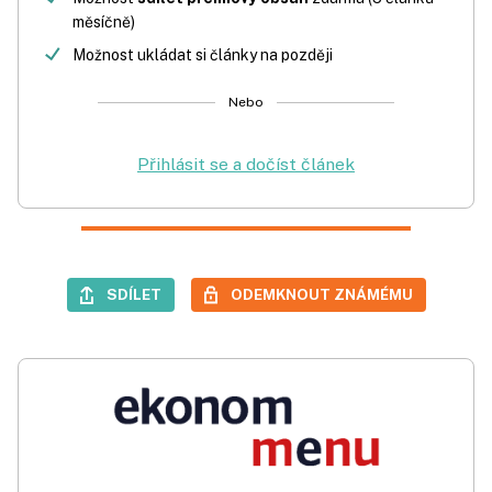
měsíčně)
Možnost ukládat si články na později
Nebo
Přihlásit se a dočíst článek
SDÍLET
ODEMKNOUT ZNÁMÉMU