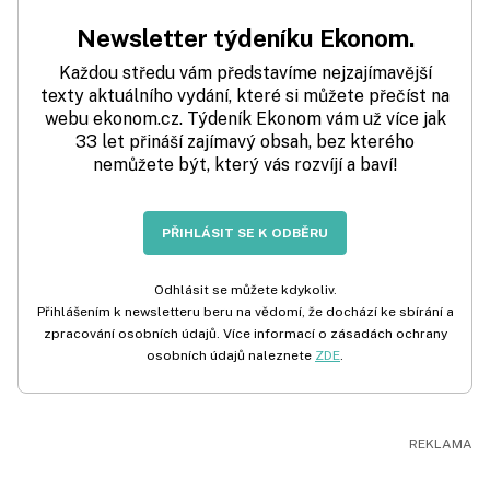
Newsletter týdeníku Ekonom.
Každou středu vám představíme nejzajímavější
texty aktuálního vydání, které si můžete přečíst na
webu ekonom.cz. Týdeník Ekonom vám už více jak
33 let přináší zajímavý obsah, bez kterého
nemůžete být, který vás rozvíjí a baví!
PŘIHLÁSIT SE K ODBĚRU
Odhlásit se můžete kdykoliv.
Přihlášením k newsletteru beru na vědomí, že dochází ke sbírání a
zpracování osobních údajů. Více informací o zásadách ochrany
osobních údajů naleznete
ZDE
.