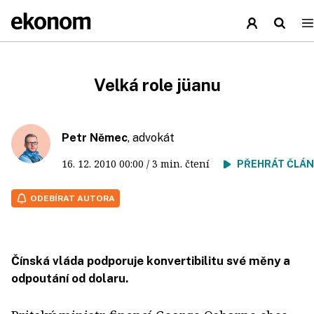
Velká role jüanu
Petr Němec
, advokát
16. 12. 2010
00:00
/ 3 min. čtení
PŘEHRÁT ČLÁ
ODEBÍRAT AUTORA
Čínská vláda podporuje konvertibilitu své měny a
odpoutání od dolaru.