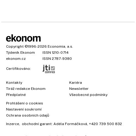
Copyright
©1996-2026
Economia, a.s.
Týdeník Ekonom
ISSN 1210-0714
ekonom.cz
ISSN 2787-9380
Certifikováno:
Kontakty
Kariéra
Tiráž redakce Ekonom
Newsletter
Předplatné
Všeobecné podmínky
Prohlášení o cookies
Nastavení soukromí
Ochrana osobních údajů
Inzerce
, obchodní garant:
Adéla Formáčková
,
+420 739 500 832