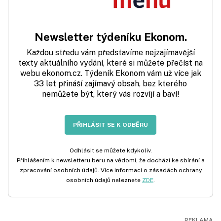
Newsletter týdeníku Ekonom.
Každou středu vám představíme nejzajímavější
texty aktuálního vydání, které si můžete přečíst na
webu ekonom.cz. Týdeník Ekonom vám už více jak
33 let přináší zajímavý obsah, bez kterého
nemůžete být, který vás rozvíjí a baví!
PŘIHLÁSIT SE K ODBĚRU
Odhlásit se můžete kdykoliv.
Přihlášením k newsletteru beru na vědomí, že dochází ke sbírání a
zpracování osobních údajů. Více informací o zásadách ochrany
osobních údajů naleznete
ZDE
.