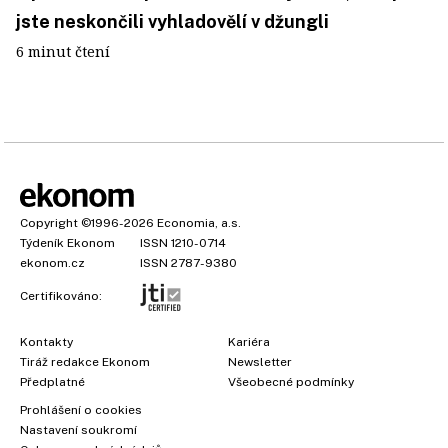
jste neskončili vyhladovělí v džungli
6 minut čtení
Copyright
©1996-2026
Economia, a.s.
Týdeník Ekonom
ISSN 1210-0714
ekonom.cz
ISSN 2787-9380
Certifikováno:
Kontakty
Kariéra
Tiráž redakce Ekonom
Newsletter
Předplatné
Všeobecné podmínky
Prohlášení o cookies
Nastavení soukromí