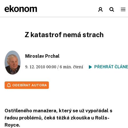
Z katastrof nemá strach
Miroslav Prchal
9. 12. 2010
00:00
/ 6 min. čtení
PŘEHRÁT ČLÁN
ODEBÍRAT AUTORA
Ostříleného manažera, který se už vypořádal s
řadou problémů, čeká těžká zkouška u Rolls-
Royce.