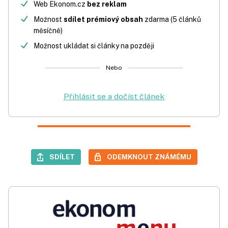
Web Ekonom.cz
bez reklam
Možnost
sdílet prémiový obsah
zdarma (5 článků
měsíčně)
Možnost ukládat si články na později
Nebo
Přihlásit se a dočíst článek
SDÍLET
ODEMKNOUT ZNÁMÉMU