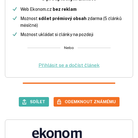
Web Ekonom.cz
bez reklam
Možnost
sdílet prémiový obsah
zdarma (5 článků
měsíčně)
Možnost ukládat si články na později
Nebo
Přihlásit se a dočíst článek
SDÍLET
ODEMKNOUT ZNÁMÉMU