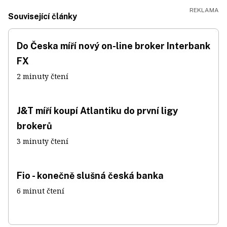
Související články
Do Česka míří nový on-line broker Interbank
FX
2 minuty čtení
J&T míří koupí Atlantiku do první ligy
brokerů
3 minuty čtení
Fio - konečně slušná česká banka
6 minut čtení