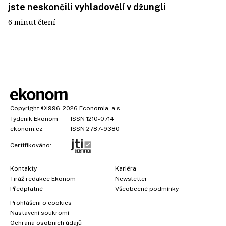
jste neskončili vyhladovělí v džungli
6 minut čtení
Copyright
©1996-2026
Economia, a.s.
Týdeník Ekonom
ISSN 1210-0714
ekonom.cz
ISSN 2787-9380
Certifikováno:
Kontakty
Kariéra
Tiráž redakce Ekonom
Newsletter
Předplatné
Všeobecné podmínky
Prohlášení o cookies
Nastavení soukromí
Ochrana osobních údajů