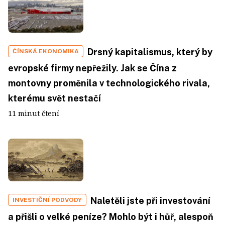
Drsný kapitalismus, který by
ČÍNSKÁ EKONOMIKA
evropské firmy nepřežily. Jak se Čína z
montovny proměnila v technologického rivala,
kterému svět nestačí
11 minut čtení
Naletěli jste při investování
INVESTIČNÍ PODVODY
a přišli o velké peníze? Mohlo být i hůř, alespoň