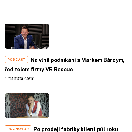
Na vlně podnikání s Markem Bárdym,
PODCAST
ředitelem firmy VR Rescue
1 minuta čtení
Po prodeji fabriky klient půl roku
ROZHOVOR