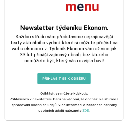
Newsletter týdeníku Ekonom.
Každou středu vám představíme nejzajímavější
texty aktuálního vydání, které si můžete přečíst na
webu ekonom.cz. Týdeník Ekonom vám už více jak
33 let přináší zajímavý obsah, bez kterého
nemůžete být, který vás rozvíjí a baví!
PŘIHLÁSIT SE K ODBĚRU
Odhlásit se můžete kdykoliv.
Přihlášením k newsletteru beru na vědomí, že dochází ke sbírání a
zpracování osobních údajů. Více informací o zásadách ochrany
osobních údajů naleznete
ZDE
.