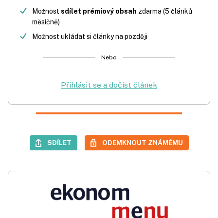
Možnost
sdílet prémiový obsah
zdarma (5 článků
měsíčně)
Možnost ukládat si články na později
Nebo
Přihlásit se a dočíst článek
SDÍLET
ODEMKNOUT ZNÁMÉMU