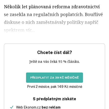
Několik let plánovaná reforma zdravotnictví
se zasekla na regulačních poplatcích. Bouřlivé
diskuse o nich zaměstnávaly politiky napříč
spektrem víc...
Chcete číst dál?
Ještě na vás čeká 95 % článku.
PŘEDPLATIT ZA 39 KČ MĚSÍČNĚ
První 2 měsíce, pak 149 Kč měsíčně
S předplatným získáte
Web Ekonom.cz
bez reklam