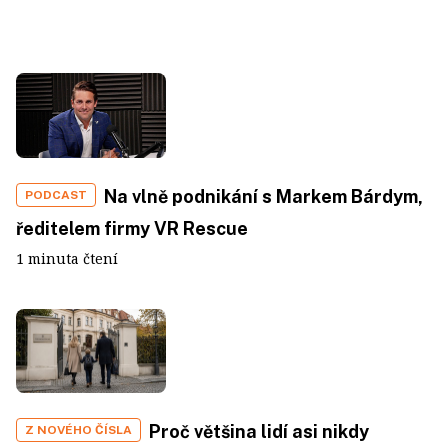
Na vlně podnikání s Markem Bárdym,
PODCAST
ředitelem firmy VR Rescue
1 minuta čtení
Proč většina lidí asi nikdy
Z NOVÉHO ČÍSLA