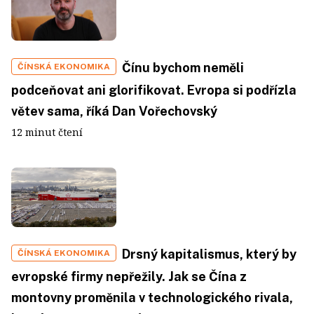
Čínu bychom neměli
ČÍNSKÁ EKONOMIKA
podceňovat ani glorifikovat. Evropa si podřízla
větev sama, říká Dan Vořechovský
12 minut čtení
Drsný kapitalismus, který by
ČÍNSKÁ EKONOMIKA
evropské firmy nepřežily. Jak se Čína z
montovny proměnila v technologického rivala,