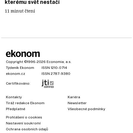
kterému svět nestačí
11 minut čtení
Copyright
©1996-2026
Economia, a.s.
Týdeník Ekonom
ISSN 1210-0714
ekonom.cz
ISSN 2787-9380
Certifikováno:
Kontakty
Kariéra
Tiráž redakce Ekonom
Newsletter
Předplatné
Všeobecné podmínky
Prohlášení o cookies
Nastavení soukromí
Ochrana osobních údajů