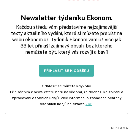
Newsletter týdeníku Ekonom.
Každou středu vám představíme nejzajímavější
texty aktuálního vydání, které si můžete přečíst na
webu ekonom.cz. Týdeník Ekonom vám už více jak
33 let přináší zajímavý obsah, bez kterého
nemůžete být, který vás rozvíjí a baví!
PŘIHLÁSIT SE K ODBĚRU
Odhlásit se můžete kdykoliv.
Přihlášením k newsletteru beru na vědomí, že dochází ke sbírání a
zpracování osobních údajů. Více informací o zásadách ochrany
osobních údajů naleznete
ZDE
.