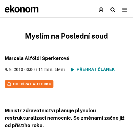
Myslím na Poslední soud
Marcela Alföldi Šperkerová
9. 9. 2010
00:00
/ 11 min. čtení
PŘEHRÁT ČLÁNEK
ODEBÍRAT AUTORKU
Ministr zdravotnictví plánuje plynulou
restrukturalizaci nemocnic. Se změnami začne již
od příštího roku.