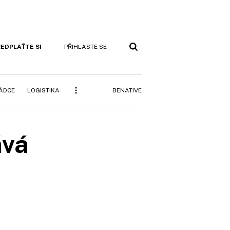
EDPLAŤTE SI
PŘIHLASTE SE
BENATIVE
RÁDCE
LOGISTIKA
ává