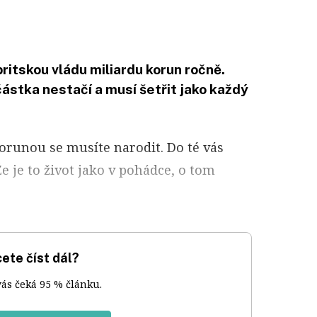
britskou vládu miliardu korun ročně.
částka nestačí a musí šetřit jako každý
orunou se musíte narodit. Do té vás
e je to život jako v pohádce, o tom
ete číst dál?
vás čeká 95 % článku.