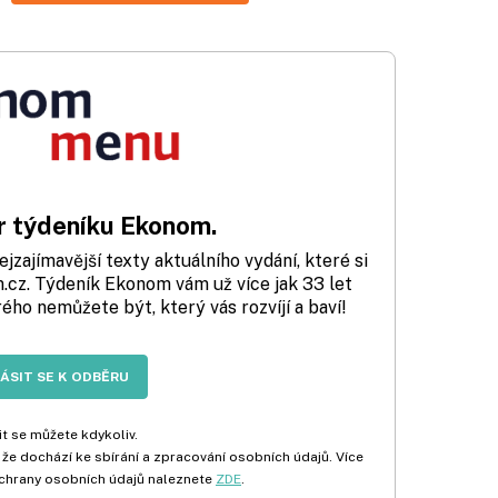
 týdeníku Ekonom.
zajímavější texty aktuálního vydání, které si
cz. Týdeník Ekonom vám už více jak 33 let
rého nemůžete být, který vás rozvíjí a baví!
LÁSIT SE K ODBĚRU
t se můžete kdykoliv.
 že dochází ke sbírání a zpracování osobních údajů. Více
chrany osobních údajů naleznete
ZDE
.