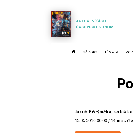
AKTUÁLNÍ ČÍSLO
ČASOPISU EKONOM
NÁZORY
TÉMATA
ROZ
Po
Jakub Křešnička
, redakto
12. 8. 2010
00:00
/ 14 min. 