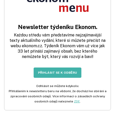
Newsletter týdeníku Ekonom.
Každou středu vám představíme nejzajímavější
texty aktuálního vydání, které si můžete přečíst na
webu ekonom.cz. Týdeník Ekonom vám už více jak
33 let přináší zajímavý obsah, bez kterého
nemůžete být, který vás rozvíjí a baví!
PŘIHLÁSIT SE K ODBĚRU
Odhlásit se můžete kdykoliv.
Přihlášením k newsletteru beru na vědomí, že dochází ke sbírání a
zpracování osobních údajů. Více informací o zásadách ochrany
osobních údajů naleznete
ZDE
.