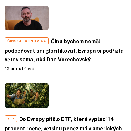
Čínu bychom neměli
ČÍNSKÁ EKONOMIKA
podceňovat ani glorifikovat. Evropa si podřízla
větev sama, říká Dan Vořechovský
12 minut čtení
Do Evropy přišlo ETF, které vyplácí 14
ETF
procent ročně, většinu peněz má v amerických