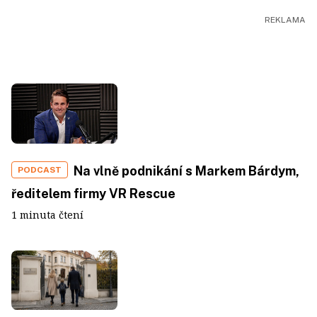
Na vlně podnikání s Markem Bárdym,
PODCAST
ředitelem firmy VR Rescue
1 minuta čtení