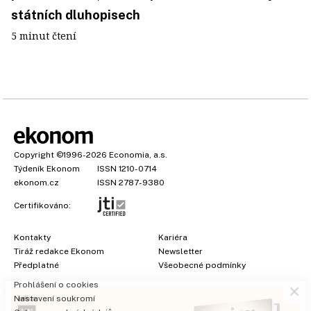
státních dluhopisech
5 minut čtení
Copyright
©1996-2026
Economia, a.s.
Týdeník Ekonom
ISSN 1210-0714
ekonom.cz
ISSN 2787-9380
Certifikováno:
Kontakty
Kariéra
Tiráž redakce Ekonom
Newsletter
×
Předplatné
Všeobecné podmínky
Prohlášení o cookies
Nastavení soukromí