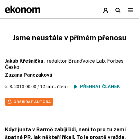
Jsme neustále v přímém přenosu
Jakub Křešnička
, redaktor BrandVoice Lab, Forbes
Česko
Zuzana Panczaková
5. 8. 2010
00:00
/ 12 min. čtení
PŘEHRÁT ČLÁNEK
ODEBÍRAT AUTORA
Když junta v Barmě zabíjí lidi, není to pro tu zemi
špatné PR, jak někteří říkají. To je prostě vražda,