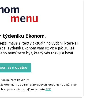
 týdeníku Ekonom.
zajímavější texty aktuálního vydání, které si
cz. Týdeník Ekonom vám už více jak 33 let
rého nemůžete být, který vás rozvíjí a baví!
LÁSIT SE K ODBĚRU
t se můžete kdykoliv.
 že dochází ke sbírání a zpracování osobních údajů. Více
chrany osobních údajů naleznete
ZDE
.