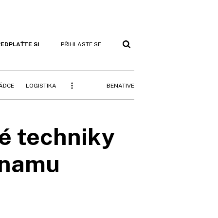
EDPLAŤTE SI
PŘIHLASTE SE
BENATIVE
RÁDCE
LOGISTIKA
é techniky
tnamu