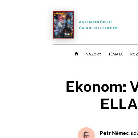
AKTUÁLNÍ ČÍSLO
ČASOPISU EKONOM
NÁZORY
TÉMATA
ROZ
Ekonom: V
ELLA
Petr Němec
, ad