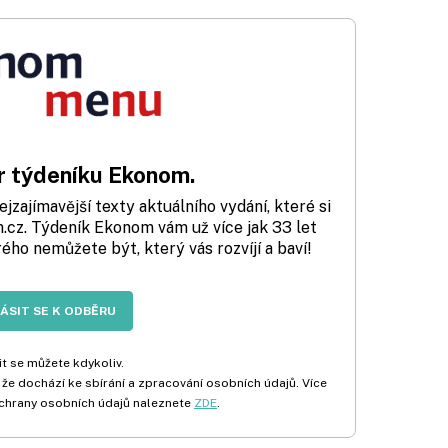
 týdeníku Ekonom.
zajímavější texty aktuálního vydání, které si
cz. Týdeník Ekonom vám už více jak 33 let
rého nemůžete být, který vás rozvíjí a baví!
LÁSIT SE K ODBĚRU
t se můžete kdykoliv.
 že dochází ke sbírání a zpracování osobních údajů. Více
chrany osobních údajů naleznete
ZDE
.