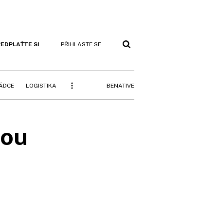
EDPLAŤTE SI
PŘIHLASTE SE
BENATIVE
RÁDCE
LOGISTIKA
dou