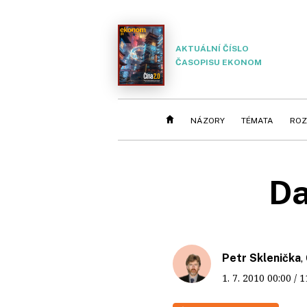
AKTUÁLNÍ ČÍSLO
ČASOPISU EKONOM
NÁZORY
TÉMATA
ROZ
Da
Petr Sklenička
,
1. 7. 2010
00:00
/ 