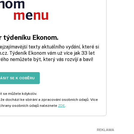
 týdeníku Ekonom.
zajímavější texty aktuálního vydání, které si
cz. Týdeník Ekonom vám už více jak 33 let
rého nemůžete být, který vás rozvíjí a baví!
LÁSIT SE K ODBĚRU
t se můžete kdykoliv.
 že dochází ke sbírání a zpracování osobních údajů. Více
chrany osobních údajů naleznete
ZDE
.