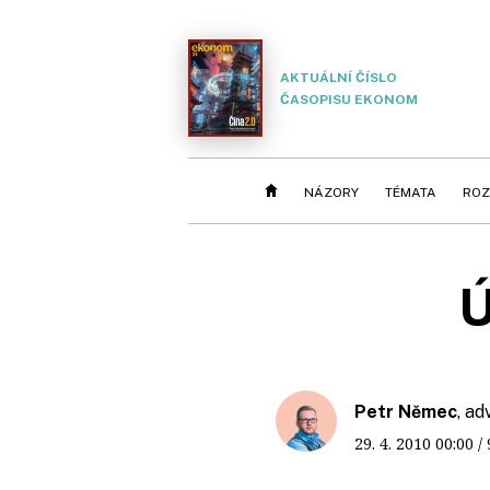
AKTUÁLNÍ ČÍSLO
ČASOPISU EKONOM
NÁZORY
TÉMATA
ROZ
Ú
Petr Němec
, ad
29. 4. 2010
00:00
/