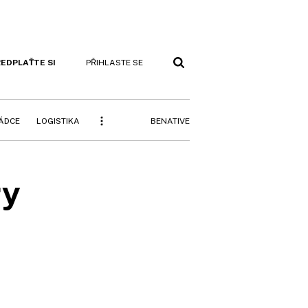
EDPLAŤTE SI
PŘIHLASTE SE
BENATIVE
RÁDCE
LOGISTIKA
ry