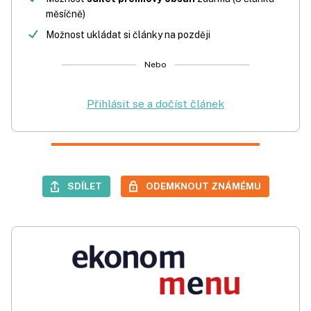
měsíčně)
Možnost ukládat si články na později
Nebo
Přihlásit se a dočíst článek
SDÍLET
ODEMKNOUT ZNÁMÉMU