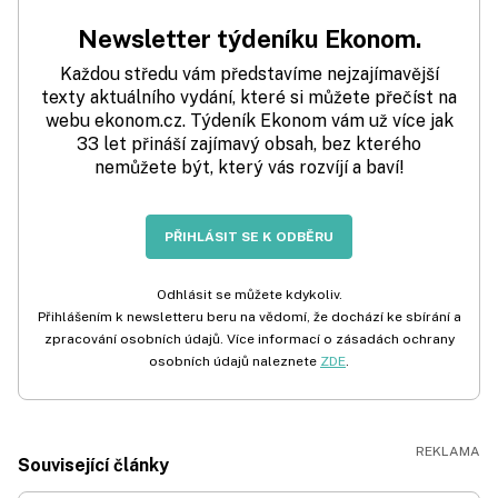
Newsletter týdeníku Ekonom.
Každou středu vám představíme nejzajímavější
texty aktuálního vydání, které si můžete přečíst na
webu ekonom.cz. Týdeník Ekonom vám už více jak
33 let přináší zajímavý obsah, bez kterého
nemůžete být, který vás rozvíjí a baví!
PŘIHLÁSIT SE K ODBĚRU
Odhlásit se můžete kdykoliv.
Přihlášením k newsletteru beru na vědomí, že dochází ke sbírání a
zpracování osobních údajů. Více informací o zásadách ochrany
osobních údajů naleznete
ZDE
.
Související články