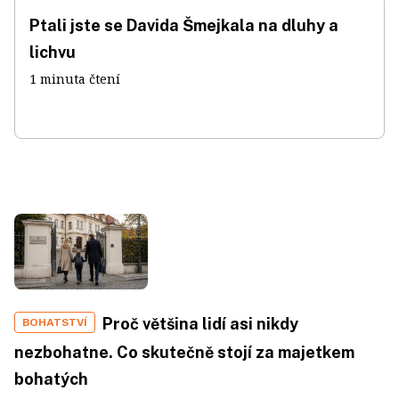
Ptali jste se Davida Šmejkala na dluhy a
lichvu
1 minuta čtení
Proč většina lidí asi nikdy
BOHATSTVÍ
nezbohatne. Co skutečně stojí za majetkem
bohatých