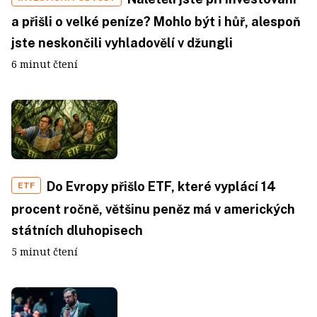
a přišli o velké peníze? Mohlo být i hůř, alespoň
jste neskončili vyhladovělí v džungli
6 minut čtení
Do Evropy přišlo ETF, které vyplácí 14
ETF
procent ročně, většinu peněz má v amerických
státních dluhopisech
5 minut čtení