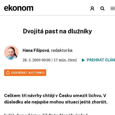
Dvojitá past na dlužníky
Hana Filipová
, redaktorka
28. 5. 2009
00:00
/ 17 min. čtení
PŘEHRÁT ČLÁ
ODEBÍRAT AUTORKU
Celkem tři návrhy chtějí v Česku omezit lichvu. V
důsledku ale nejspíše mohou situaci ještě zhoršit.