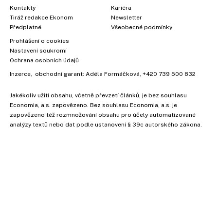
Kontakty
Kariéra
Tiráž redakce Ekonom
Newsletter
Předplatné
Všeobecné podmínky
Prohlášení o cookies
Nastavení soukromí
Ochrana osobních údajů
Inzerce
, obchodní garant:
Adéla Formáčková
,
+420 739 500 832
Jakékoliv užití obsahu, včetně převzetí článků, je bez souhlasu
Economia, a.s. zapovězeno. Bez souhlasu Economia, a.s. je
zapovězeno též rozmnožování obsahu pro účely automatizované
analýzy textů nebo dat podle ustanovení § 39c autorského zákona.