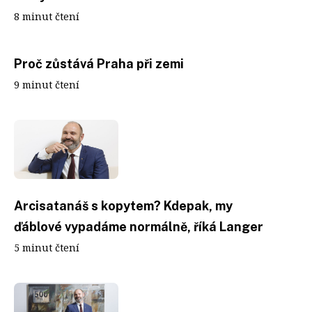
8 minut čtení
Proč zůstává Praha při zemi
9 minut čtení
Arcisatanáš s kopytem? Kdepak, my
ďáblové vypadáme normálně, říká Langer
5 minut čtení