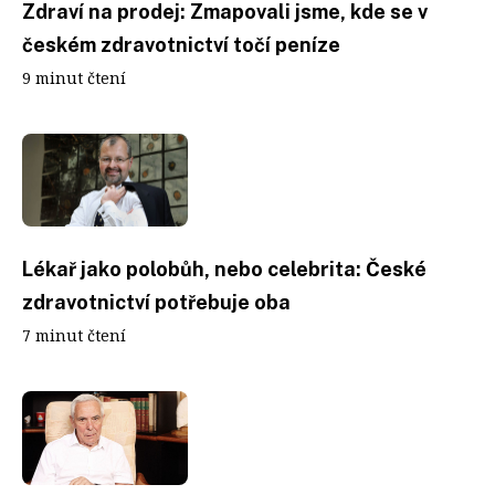
Zdraví na prodej: Zmapovali jsme, kde se v
českém zdravotnictví točí peníze
9 minut čtení
Lékař jako polobůh, nebo celebrita: České
zdravotnictví potřebuje oba
7 minut čtení