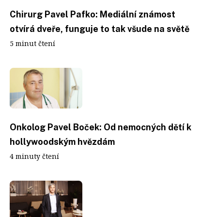
Chirurg Pavel Pafko: Mediální známost
otvírá dveře, funguje to tak všude na světě
5 minut čtení
Onkolog Pavel Boček: Od nemocných dětí k
hollywoodským hvězdám
4 minuty čtení