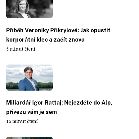
Příběh Veroniky Přikrylové: Jak opustit
korporátní klec a začít znovu
5 minut čtení
Miliardář Igor Rattaj: Nejezděte do Alp,
přivezu vám je sem
15 minut čtení