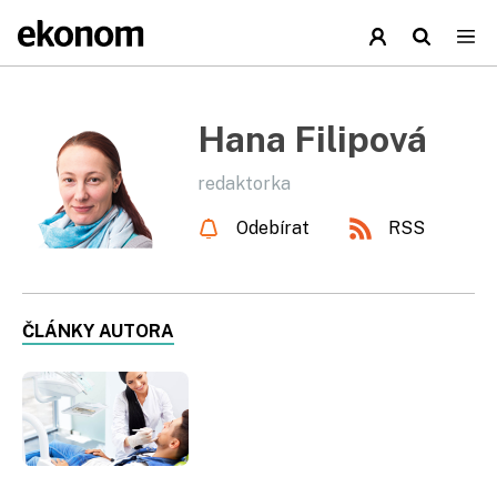
Hana Filipová
redaktorka
Odebírat
RSS
ČLÁNKY AUTORA