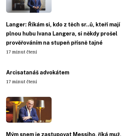
Langer: Říkám si, kdo z těch sr..ů, kteří mají
plnou hubu Ivana Langera, si někdy prošel
prověřováním na stupeň přísně tajné
17 minut čtení
Arcisatanáš advokátem
17 minut čtení
Mým snem je zastupovat Messiho, říká muž,