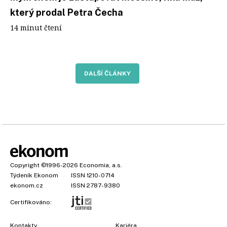
který prodal Petra Čecha
14 minut čtení
DALŠÍ ČLÁNKY
Copyright
©1996-2026
Economia, a.s.
Týdeník Ekonom
ISSN 1210-0714
ekonom.cz
ISSN 2787-9380
Certifikováno:
Kontakty
Kariéra