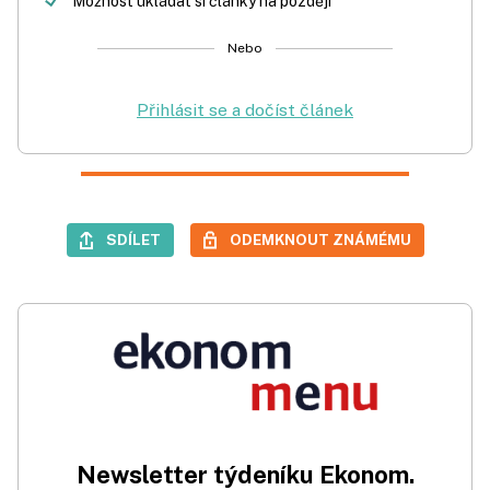
Možnost ukládat si články na později
Nebo
Přihlásit se a dočíst článek
SDÍLET
ODEMKNOUT ZNÁMÉMU
Newsletter týdeníku Ekonom.