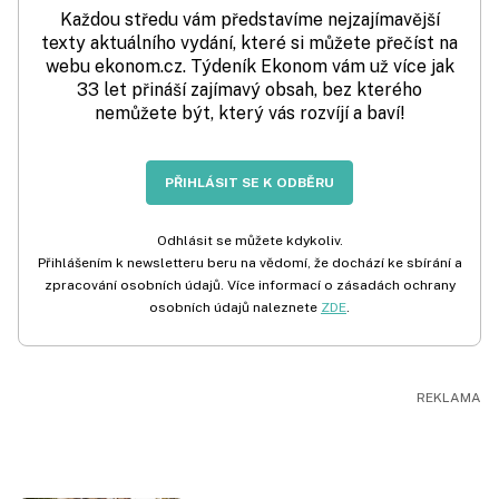
Každou středu vám představíme nejzajímavější
texty aktuálního vydání, které si můžete přečíst na
webu ekonom.cz. Týdeník Ekonom vám už více jak
33 let přináší zajímavý obsah, bez kterého
nemůžete být, který vás rozvíjí a baví!
PŘIHLÁSIT SE K ODBĚRU
Odhlásit se můžete kdykoliv.
Přihlášením k newsletteru beru na vědomí, že dochází ke sbírání a
zpracování osobních údajů. Více informací o zásadách ochrany
osobních údajů naleznete
ZDE
.