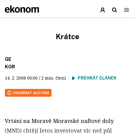
Krátce
GE
KOR
14. 2. 2008
00:00
/ 2 min. čtení
PŘEHRÁT ČLÁNEK
ODEBÍRAT AUTORA
Vrtání na Moravě Moravské naftové doly
(MND) chtějí letos investovat víc než půl