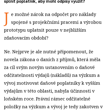
splnit poplatník, aby mohl odpisy využít?
J
e možné nárok na odpočet pro náklady
spojené s projekčními pracemi a výrobou
prototypu uplatnit pouze v nejbližším
zdaňovacím období?
Ne. Nejprve je ale nutné připomenout, že
novela zákona o daních z příjmů, která měla
za cíl svým novým ustanovením o daňové
odčitatelnosti výdajů (nákladů) na výzkum a
vývoj motivovat daňové poplatníky k vyšším
výdajům v této oblasti, nabyla účinnosti v
loňském roce. Právní rámec odčitatelné
položky na výzkum a vývoj je tedy zakotven v