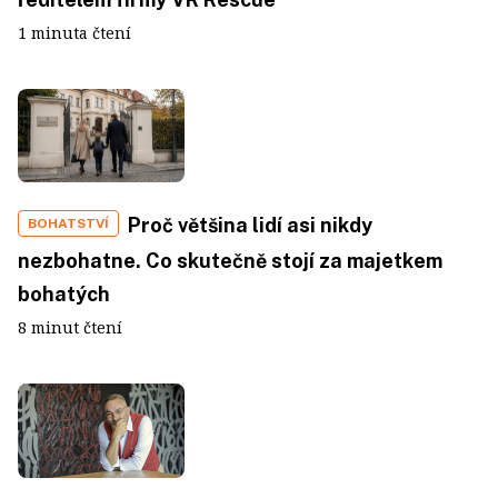
1 minuta čtení
Proč většina lidí asi nikdy
BOHATSTVÍ
nezbohatne. Co skutečně stojí za majetkem
bohatých
8 minut čtení