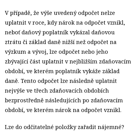
V případě, že výše uvedený odpočet nelze
uplatnit v roce, kdy nárok na odpočet vznikl,
neboť daňový poplatník vykázal daňovou
ztrátu či základ daně nižší než odpočet na
výzkum a vývoj, lze odpočet nebo jeho
zbývající část uplatnit v nejbližším zdaňovacím
období, ve kterém poplatník vykáže základ
daně. Tento odpočet lze následně uplatnit
nejvýše ve třech zdaňovacích obdobích
bezprostředně následujících po zdaňovacím
období, ve kterém nárok na odpočet vznikl.
Lze do odčitatelné položky zařadit nájemné?