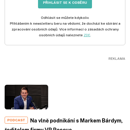
PŘIHLÁSIT SE K ODBĚRU
Odhlásit se můžete kdykoliv.
Přihlášením k newsletteru beru na vědomí, že dochází ke sbírání a
zpracování osobních údajů. Více informací o zásadách ochrany
osobních údajů naleznete
ZDE
.
Na vlně podnikání s Markem Bárdym,
PODCAST
ředitelem firmy VR Rescue