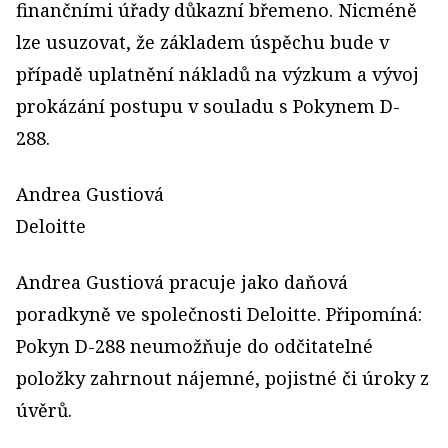
finančními úřady důkazní břemeno. Nicméně
lze usuzovat, že základem úspěchu bude v
případě uplatnění nákladů na výzkum a vývoj
prokázání postupu v souladu s Pokynem D-
288.
Andrea Gustiová
Deloitte
Andrea Gustiová pracuje jako daňová
poradkyně ve společnosti Deloitte. Připomíná:
Pokyn D-288 neumožňuje do odčitatelné
položky zahrnout nájemné, pojistné či úroky z
úvěrů.