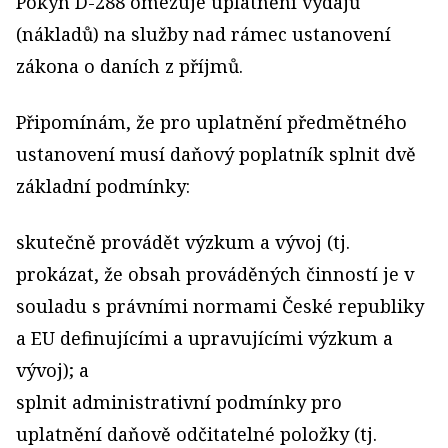
Pokyn D-288 omezuje uplatnění výdajů
(nákladů) na služby nad rámec ustanovení
zákona o daních z příjmů.
Připomínám, že pro uplatnění předmětného
ustanovení musí daňový poplatník splnit dvě
základní podmínky:
skutečně provádět výzkum a vývoj (tj.
prokázat, že obsah prováděných činností je v
souladu s právními normami České republiky
a EU definujícími a upravujícími výzkum a
vývoj); a
splnit administrativní podmínky pro
uplatnění daňově odčitatelné položky (tj.