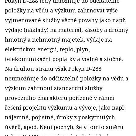
Pokyn D-288 tedy umožňuje do odčitatelné
položky na vědu a výzkum zahrnovat výše
vyjmenované služby věcné povahy jako např.
výdaje (náklady) na materiál, zásoby a drobný
hmotný a nehmotný majetek, výdaje na
elektrickou energii, teplo, plyn,
telekomunikační poplatky a vodné a stočné.
Na druhou stranu však Pokyn D-288
neumožňuje do odčitatelné položky na vědu a
výzkum zahrnout standardní služby
provozního charakteru pořízené v rámci
řešení projektu výzkumu a vývoje, jako např.
nájemné, pojistné, úroky z poskytnutých
úvěrů, apod. Není pochyb, že v tomto směru