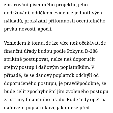
zpracování písemného projektu, jeho
dodržování, oddělená evidence jednotlivých
nákladů, prokázání přítomnosti ocenitelného
prvku novosti, apod.).
Vzhledem k tomu, že lze více než očekávat, že
finanční úřady budou podle Pokynu D-288
striktně postupovat, nelze než doporučit
stejný postup i daňovým poplatníkům. V
případě, že se daňový poplatník odchýlí od
doporučeného postupu, je pravděpodobné, že
bude čelit zpochybnění jím zvoleného postupu
za strany finančního úřadu. Bude tedy opět na
daňovém poplatníkovi, jak unese před