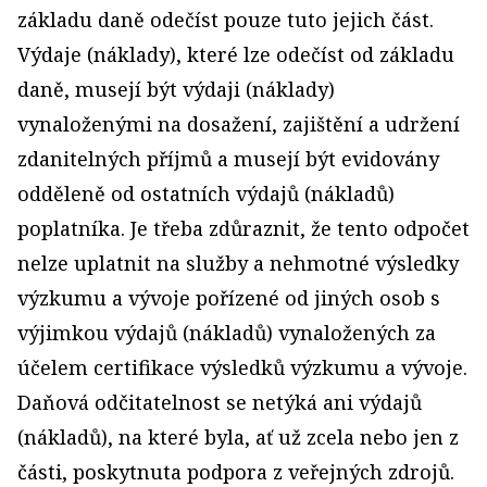
základu daně odečíst pouze tuto jejich část.
Výdaje (náklady), které lze odečíst od základu
daně, musejí být výdaji (náklady)
vynaloženými na dosažení, zajištění a udržení
zdanitelných příjmů a musejí být evidovány
odděleně od ostatních výdajů (nákladů)
poplatníka. Je třeba zdůraznit, že tento odpočet
nelze uplatnit na služby a nehmotné výsledky
výzkumu a vývoje pořízené od jiných osob s
výjimkou výdajů (nákladů) vynaložených za
účelem certifikace výsledků výzkumu a vývoje.
Daňová odčitatelnost se netýká ani výdajů
(nákladů), na které byla, ať už zcela nebo jen z
části, poskytnuta podpora z veřejných zdrojů.