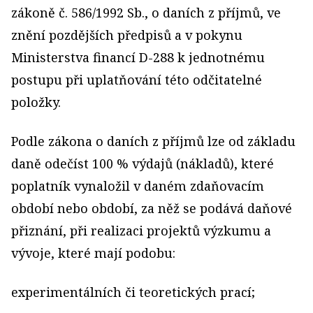
zákoně č. 586/1992 Sb., o daních z příjmů, ve
znění pozdějších předpisů a v pokynu
Ministerstva financí D-288 k jednotnému
postupu při uplatňování této odčitatelné
položky.
Podle zákona o daních z příjmů lze od základu
daně odečíst 100 % výdajů (nákladů), které
poplatník vynaložil v daném zdaňovacím
období nebo období, za něž se podává daňové
přiznání, při realizaci projektů výzkumu a
vývoje, které mají podobu:
experimentálních či teoretických prací;