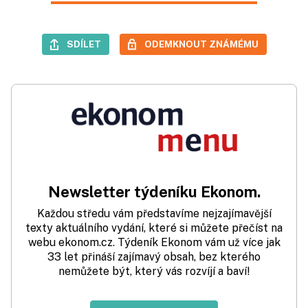
SDÍLET
ODEMKNOUT ZNÁMÉMU
Newsletter týdeníku Ekonom.
Každou středu vám představíme nejzajímavější
texty aktuálního vydání, které si můžete přečíst na
webu ekonom.cz. Týdeník Ekonom vám už více jak
33 let přináší zajímavý obsah, bez kterého
nemůžete být, který vás rozvíjí a baví!