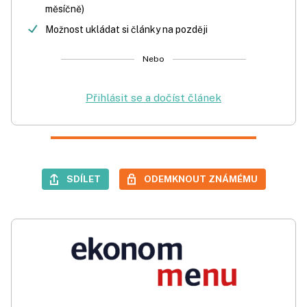
měsíčně)
Možnost ukládat si články na později
Nebo
Přihlásit se a dočíst článek
SDÍLET
ODEMKNOUT ZNÁMÉMU