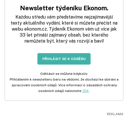
Newsletter týdeníku Ekonom.
Každou středu vám představíme nejzajímavější
texty aktuálního vydání, které si můžete přečíst na
webu ekonom.cz. Týdeník Ekonom vám už více jak
33 let přináší zajímavý obsah, bez kterého
nemůžete být, který vás rozvíjí a baví!
PŘIHLÁSIT SE K ODBĚRU
Odhlásit se můžete kdykoliv.
Přihlášením k newsletteru beru na vědomí, že dochází ke sbírání a
zpracování osobních údajů. Více informací o zásadách ochrany
osobních údajů naleznete
ZDE
.