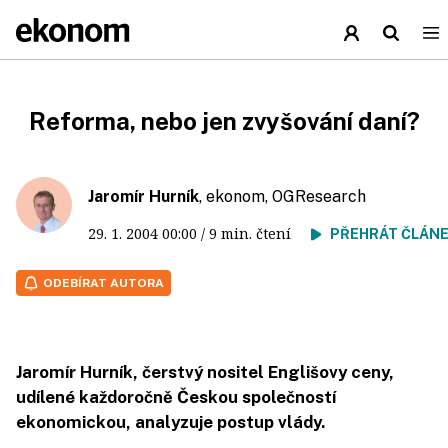
Reforma, nebo jen zvyšování daní?
Jaromír Hurník
, ekonom, OGResearch
29. 1. 2004
00:00
/ 9 min. čtení
PŘEHRÁT ČLÁN
ODEBÍRAT AUTORA
Jaromír Hurník, čerstvý nositel Englišovy ceny,
udílené každoročně Českou společností
ekonomickou, analyzuje postup vlády.