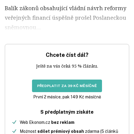
Balík zákonů obsahující vládní návrh reformy
veřejných financí úspěšně prošel Poslaneckou
sněmovnou....
Chcete číst dál?
Ještě na vás čeká 95 % článku.
PŘEDPLATIT ZA 39 KČ MĚSÍČNĚ
První 2 měsíce, pak 149 Kč měsíčně
S předplatným získáte
Web Ekonom.cz
bez reklam
Možnost
sdílet prémiový obsah
zdarma (5 článků