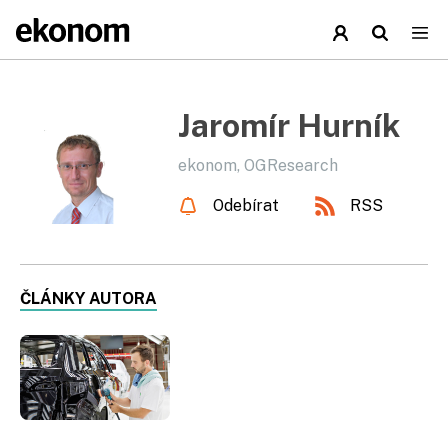
Jaromír Hurník
ekonom, OGResearch
Odebírat
RSS
ČLÁNKY AUTORA