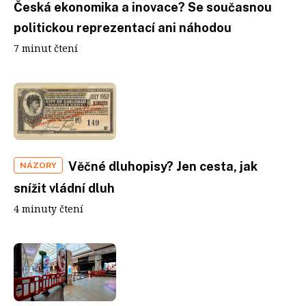
Česká ekonomika a inovace? Se současnou
politickou reprezentací ani náhodou
7 minut čtení
Věčné dluhopisy? Jen cesta, jak
NÁZORY
snížit vládní dluh
4 minuty čtení