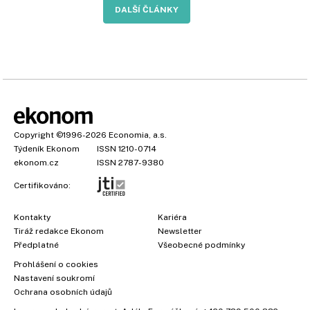
DALŠÍ ČLÁNKY
Copyright
©1996-2026
Economia, a.s.
Týdeník Ekonom
ISSN 1210-0714
ekonom.cz
ISSN 2787-9380
Certifikováno:
Kontakty
Kariéra
Tiráž redakce Ekonom
Newsletter
Předplatné
Všeobecné podmínky
Prohlášení o cookies
Nastavení soukromí
Ochrana osobních údajů