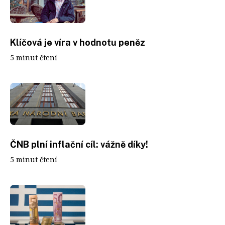
Klíčová je víra v hodnotu peněz
5 minut čtení
ČNB plní inflační cíl: vážně díky!
5 minut čtení