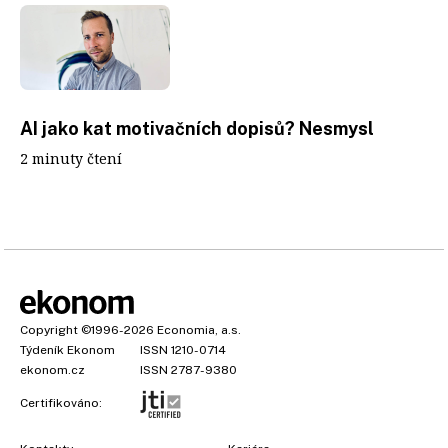
AI jako kat motivačních dopisů? Nesmysl
2 minuty čtení
Copyright
©1996-2026
Economia, a.s.
Týdeník Ekonom
ISSN 1210-0714
ekonom.cz
ISSN 2787-9380
Certifikováno: