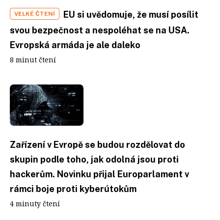
EU si uvědomuje, že musí posílit
VELKÉ ČTENÍ
svou bezpečnost a nespoléhat se na USA.
Evropská armáda je ale daleko
8 minut čtení
Zařízení v Evropě se budou rozdělovat do
skupin podle toho, jak odolná jsou proti
hackerům. Novinku přijal Europarlament v
rámci boje proti kyberútokům
4 minuty čtení