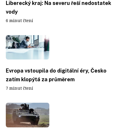
Liberecký kraj: Na severu řeší nedostatek
vody
6 minut čtení
Evropa vstoupila do digitální éry, Česko
zatím klopýtá za průměrem
7 minut čtení