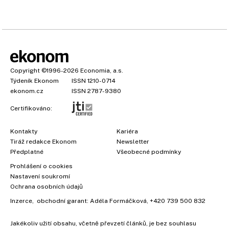
Copyright
©1996-2026
Economia, a.s.
Týdeník Ekonom
ISSN 1210-0714
ekonom.cz
ISSN 2787-9380
Certifikováno:
Kontakty
Kariéra
Tiráž redakce Ekonom
Newsletter
Předplatné
Všeobecné podmínky
Prohlášení o cookies
Nastavení soukromí
Ochrana osobních údajů
Inzerce
, obchodní garant:
Adéla Formáčková
,
+420 739 500 832
Jakékoliv užití obsahu, včetně převzetí článků, je bez souhlasu