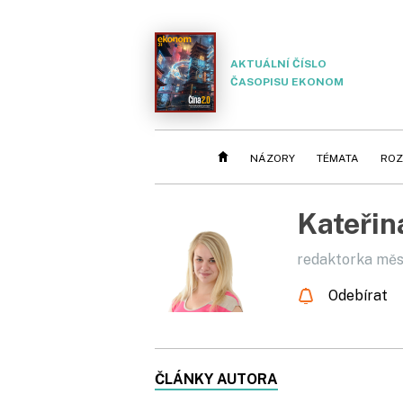
AKTUÁLNÍ ČÍSLO
ČASOPISU EKONOM
NÁZORY
TÉMATA
ROZ
Kateřin
redaktorka měs
Odebírat
ČLÁNKY AUTORA