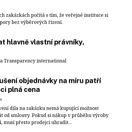
 zakázkách počítá s tím, že veřejné instituce si
pory bez výběrových řízení.
t hlavně vlastní právníky,
a Transparency international
rušení objednávky na míru patří
ci plná cena
ní
vení díla na zakázku nemá kupující možnost
it od smlouvy. Pokud si nákup v průběhu výroby
, musí přesto prodejci uhradit...