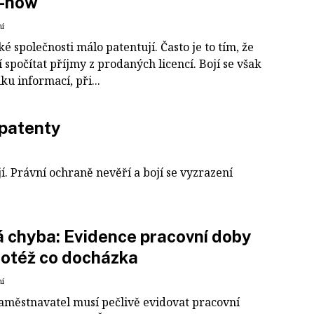
-how
ní
 společnosti málo patentují. Často je to tím, že
 spočítat příjmy z prodaných licencí. Bojí se však
ku informací, při...
 patenty
. Právní ochraně nevěří a bojí se vyzrazení
 chyba: Evidence pracovní doby
totéž co docházka
ní
aměstnavatel musí pečlivě evidovat pracovní