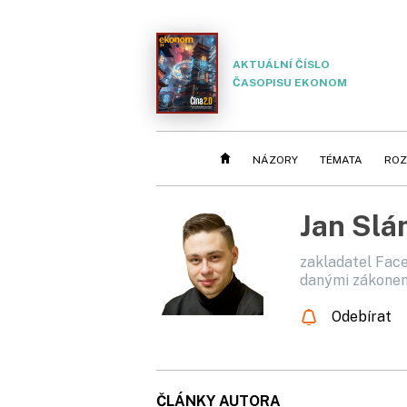
AKTUÁLNÍ ČÍSLO
ČASOPISU EKONOM
NÁZORY
TÉMATA
ROZ
Jan Sl
zakladatel Fac
danými zákone
Odebírat
ČLÁNKY AUTORA