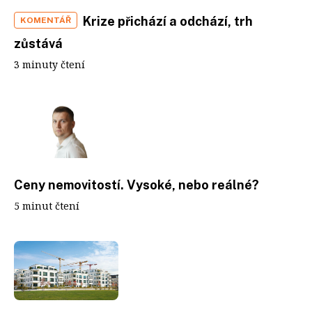
Krize přichází a odchází, trh
KOMENTÁŘ
zůstává
3 minuty čtení
Ceny nemovitostí. Vysoké, nebo reálné?
5 minut čtení