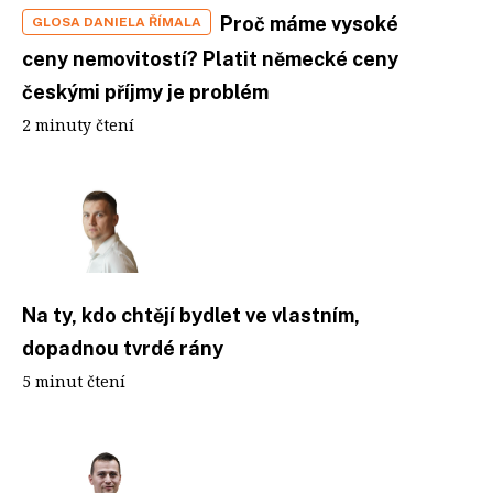
Proč máme vysoké
GLOSA DANIELA ŘÍMALA
ceny nemovitostí? Platit německé ceny
českými příjmy je problém
2 minuty čtení
Na ty, kdo chtějí bydlet ve vlastním,
dopadnou tvrdé rány
5 minut čtení