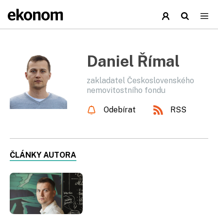
Daniel Římal
zakladatel Československého
nemovitostního fondu
Odebírat
RSS
ČLÁNKY AUTORA