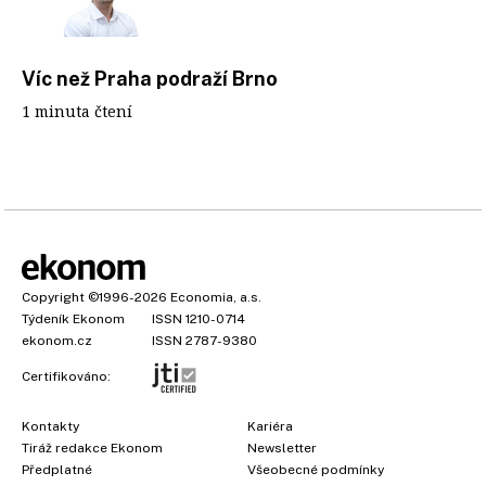
Víc než Praha podraží Brno
1 minuta čtení
Copyright
©1996-2026
Economia, a.s.
Týdeník Ekonom
ISSN 1210-0714
ekonom.cz
ISSN 2787-9380
Certifikováno:
Kontakty
Kariéra
Tiráž redakce Ekonom
Newsletter
Předplatné
Všeobecné podmínky