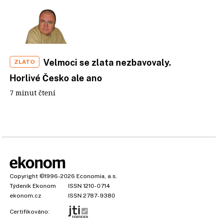
Velmoci se zlata nezbavovaly.
ZLATO
Horlivé Česko ale ano
7 minut čtení
Copyright
©1996-2026
Economia, a.s.
Týdeník Ekonom
ISSN 1210-0714
ekonom.cz
ISSN 2787-9380
Certifikováno: