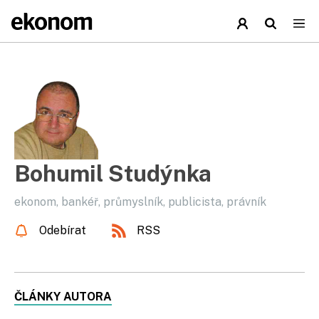
Bohumil Studýnka
ekonom, bankéř, průmyslník, publicista, právník
Odebírat
RSS
ČLÁNKY AUTORA