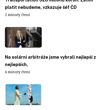
platit nebudeme, vzkazuje šéf ČD
2 minuty čtení
Na solární arbitráže jsme vybrali nejlepší z
nejlepších,
4 minuty čtení