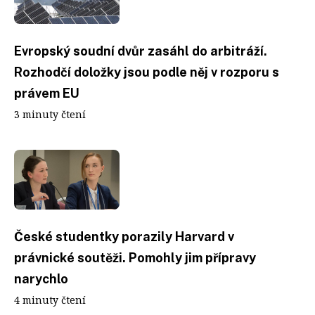
Evropský soudní dvůr zasáhl do arbitráží.
Rozhodčí doložky jsou podle něj v rozporu s
právem EU
3 minuty čtení
České studentky porazily Harvard v
právnické soutěži. Pomohly jim přípravy
narychlo
4 minuty čtení