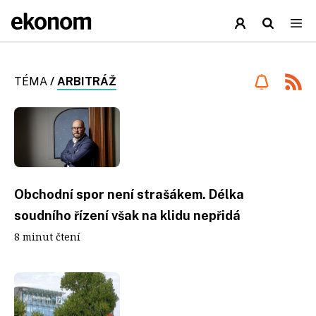
TÉMA
/
ARBITRÁŽ
Obchodní spor není strašákem. Délka
soudního řízení však na klidu nepřidá
8 minut čtení