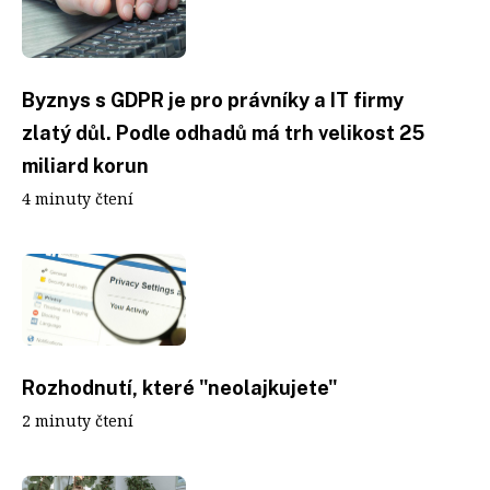
Byznys s GDPR je pro právníky a IT firmy
zlatý důl. Podle odhadů má trh velikost 25
miliard korun
4 minuty čtení
Rozhodnutí, které "neolajkujete"
2 minuty čtení