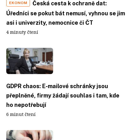
Česká cesta k ochraně dat:
EKONOM
Úředníci se pokut bát nemusí, vyhnou se jim
asi i univerzity, nemocnice či ČT
4 minuty čtení
GDPR chaos: E-mailové schránky jsou
přeplněné, firmy žádají souhlas i tam, kde
ho nepotřebují
6 minut čtení