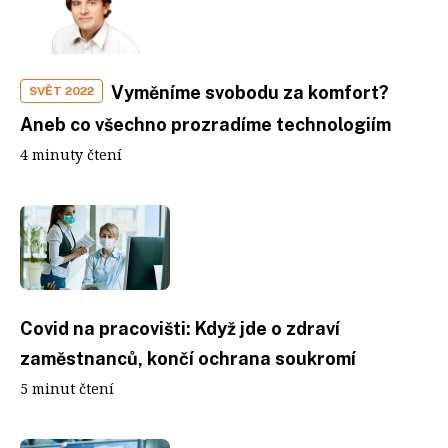
Vyměníme svobodu za komfort?
SVĚT 2022
Aneb co všechno prozradíme technologiím
4 minuty čtení
Covid na pracovišti: Když jde o zdraví
zaměstnanců, končí ochrana soukromí
5 minut čtení