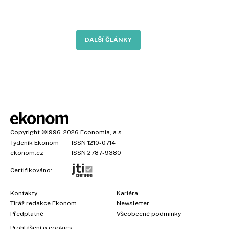
DALŠÍ ČLÁNKY
Copyright
©1996-2026
Economia, a.s.
Týdeník Ekonom
ISSN 1210-0714
ekonom.cz
ISSN 2787-9380
Certifikováno:
Kontakty
Kariéra
Tiráž redakce Ekonom
Newsletter
Předplatné
Všeobecné podmínky
Prohlášení o cookies