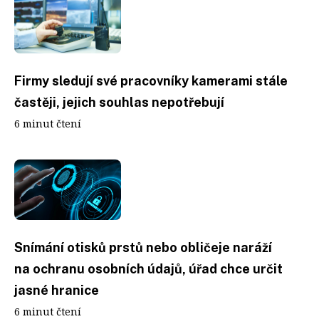
Firmy sledují své pracovníky kamerami stále
častěji, jejich souhlas nepotřebují
6 minut čtení
Snímání otisků prstů nebo obličeje naráží
na ochranu osobních údajů, úřad chce určit
jasné hranice
6 minut čtení