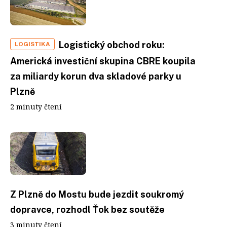
Logistický obchod roku:
LOGISTIKA
Americká investiční skupina CBRE koupila
za miliardy korun dva skladové parky u
Plzně
2 minuty čtení
Z Plzně do Mostu bude jezdit soukromý
dopravce, rozhodl Ťok bez soutěže
3 minuty čtení