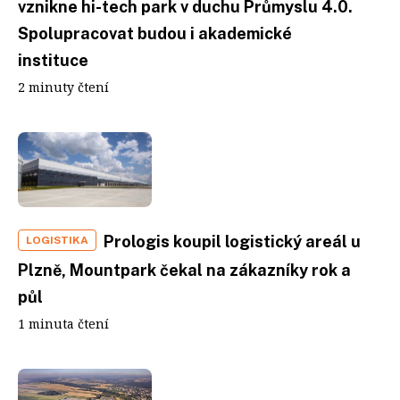
vznikne hi-tech park v duchu Průmyslu 4.0.
Spolupracovat budou i akademické
instituce
2 minuty čtení
Prologis koupil logistický areál u
LOGISTIKA
Plzně, Mountpark čekal na zákazníky rok a
půl
1 minuta čtení