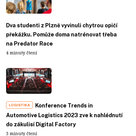
Dva studenti z Plzně vyvinuli chytrou opičí
překážku. Pomůže doma natrénovat třeba
na Predator Race
4 minuty čtení
Konference Trends in
LOGISTIKA
Automotive Logistics 2023 zve k nahlédnutí
do zákulisí Digital Factory
3 minuty čtení