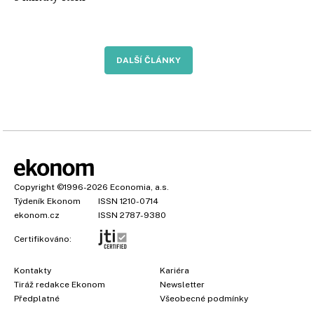
DALŠÍ ČLÁNKY
Copyright
©1996-2026
Economia, a.s.
Týdeník Ekonom
ISSN 1210-0714
ekonom.cz
ISSN 2787-9380
Certifikováno:
Kontakty
Kariéra
Tiráž redakce Ekonom
Newsletter
Předplatné
Všeobecné podmínky