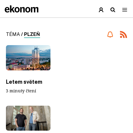
TÉMA
/
PLZEŇ
Letem světem
3 minuty čtení