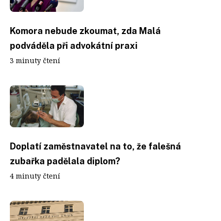
Komora nebude zkoumat, zda Malá
podváděla při advokátní praxi
3 minuty čtení
Doplatí zaměstnavatel na to, že falešná
zubařka padělala diplom?
4 minuty čtení