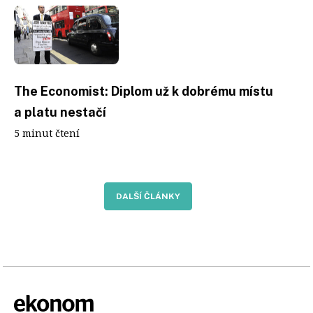
The Economist: Diplom už k dobrému místu
a platu nestačí
5 minut čtení
DALŠÍ ČLÁNKY