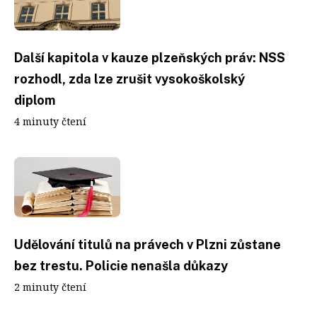
Další kapitola v kauze plzeňských práv: NSS
rozhodl, zda lze zrušit vysokoškolský
diplom
4 minuty čtení
Udělování titulů na právech v Plzni zůstane
bez trestu. Policie nenašla důkazy
2 minuty čtení