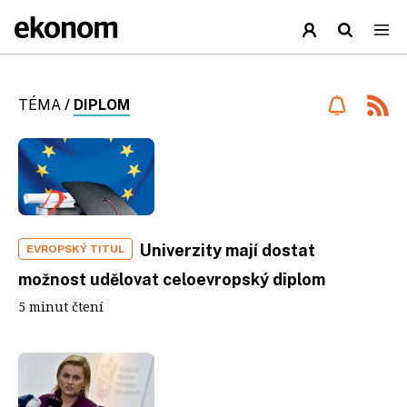
TÉMA
/
DIPLOM
Univerzity mají dostat
EVROPSKÝ TITUL
možnost udělovat celoevropský diplom
5 minut čtení