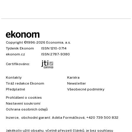
Copyright
©1996-2026
Economia, a.s.
Týdeník Ekonom
ISSN 1210-0714
ekonom.cz
ISSN 2787-9380
Certifikováno:
Kontakty
Kariéra
Tiráž redakce Ekonom
Newsletter
Předplatné
Všeobecné podmínky
Prohlášení o cookies
Nastavení soukromí
Ochrana osobních údajů
Inzerce
, obchodní garant:
Adéla Formáčková
,
+420 739 500 832
Jakékoliv užití obsahu, včetně převzetí článků, je bez souhlasu