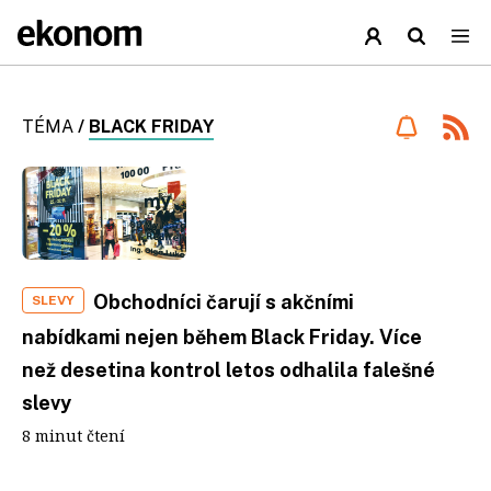
TÉMA
/
BLACK FRIDAY
Obchodníci čarují s akčními
SLEVY
nabídkami nejen během Black Friday. Více
než desetina kontrol letos odhalila falešné
slevy
8 minut čtení