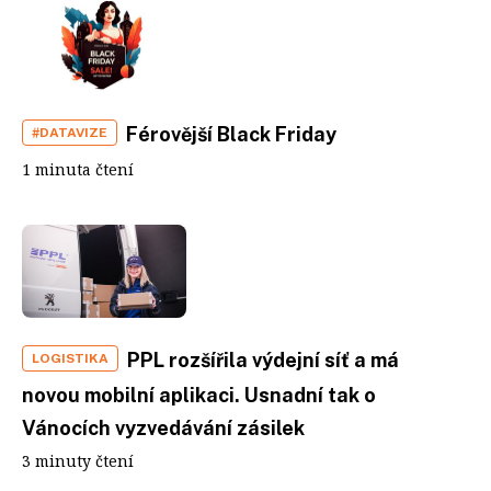
Férovější Black Friday
#DATAVIZE
1 minuta čtení
PPL rozšířila výdejní síť a má
LOGISTIKA
novou mobilní aplikaci. Usnadní tak o
Vánocích vyzvedávání zásilek
3 minuty čtení