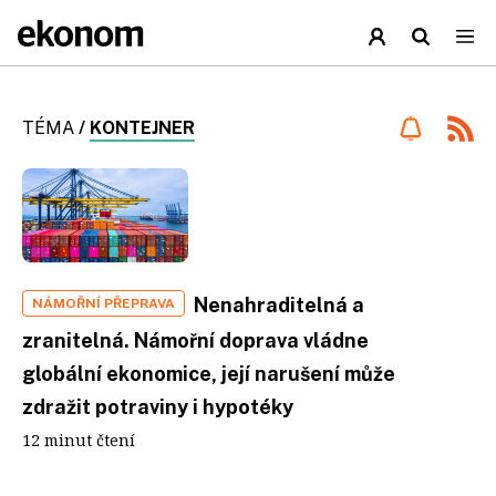
TÉMA
/
KONTEJNER
Nenahraditelná a
NÁMOŘNÍ PŘEPRAVA
zranitelná. Námořní doprava vládne
globální ekonomice, její narušení může
zdražit potraviny i hypotéky
12 minut čtení