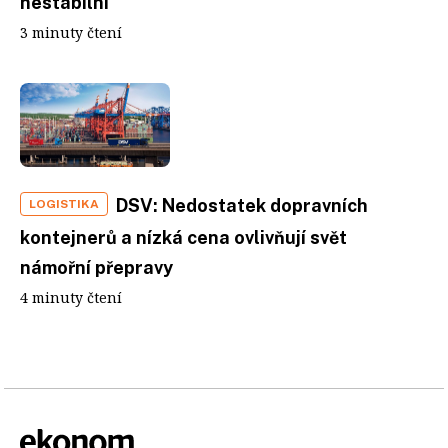
nestabilní
3 minuty čtení
DSV: Nedostatek dopravních
LOGISTIKA
kontejnerů a nízká cena ovlivňují svět
námořní přepravy
4 minuty čtení