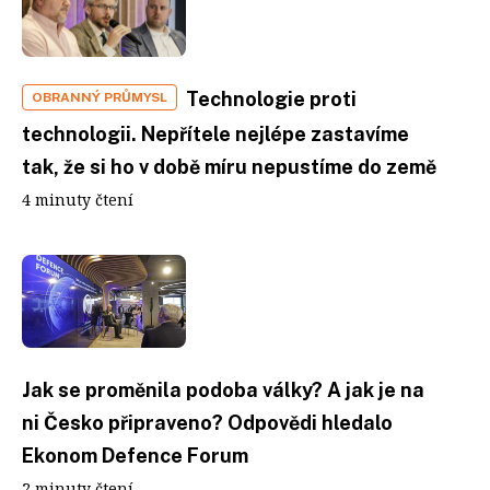
Technologie proti
OBRANNÝ PRŮMYSL
technologii. Nepřítele nejlépe zastavíme
tak, že si ho v době míru nepustíme do země
4 minuty čtení
Jak se proměnila podoba války? A jak je na
ni Česko připraveno? Odpovědi hledalo
Ekonom Defence Forum
2 minuty čtení