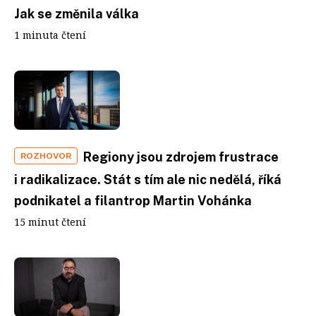
Jak se změnila válka
1 minuta čtení
Regiony jsou zdrojem frustrace
ROZHOVOR
i radikalizace. Stát s tím ale nic nedělá, říká
podnikatel a filantrop Martin Vohánka
15 minut čtení