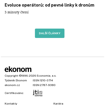
Evoluce operátorů: od pevné linky k dronům
3 minuty čtení
DALŠÍ ČLÁNKY
Copyright
©1996-2026
Economia, a.s.
Týdeník Ekonom
ISSN 1210-0714
ekonom.cz
ISSN 2787-9380
Certifikováno:
Kontakty
Kariéra