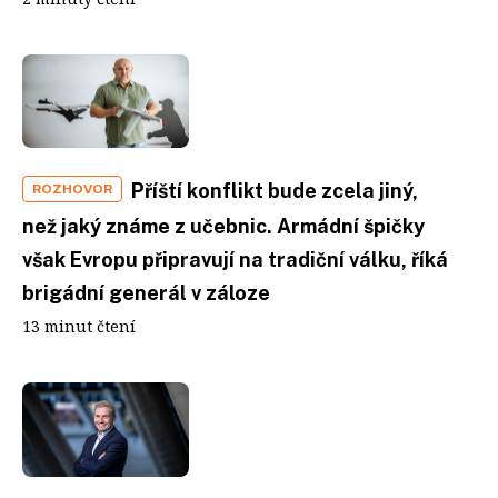
Příští konflikt bude zcela jiný,
ROZHOVOR
než jaký známe z učebnic. Armádní špičky
však Evropu připravují na tradiční válku, říká
brigádní generál v záloze
13 minut čtení