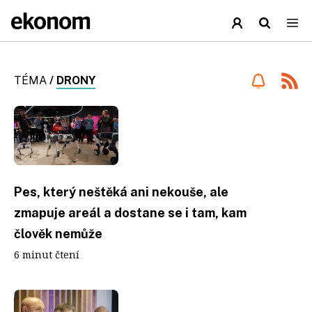
TÉMA
/
DRONY
Pes, který neštěká ani nekouše, ale
zmapuje areál a dostane se i tam, kam
člověk nemůže
6 minut čtení