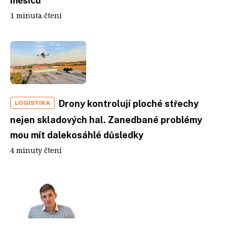
měsíců
1 minuta čtení
Drony kontrolují ploché střechy
LOGISTIKA
nejen skladových hal. Zanedbané problémy
mou mít dalekosáhlé důsledky
4 minuty čtení