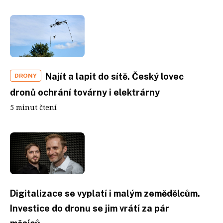
Najít a lapit do sítě. Český lovec
DRONY
dronů ochrání továrny i elektrárny
5 minut čtení
Digitalizace se vyplatí i malým zemědělcům.
Investice do dronu se jim vrátí za pár