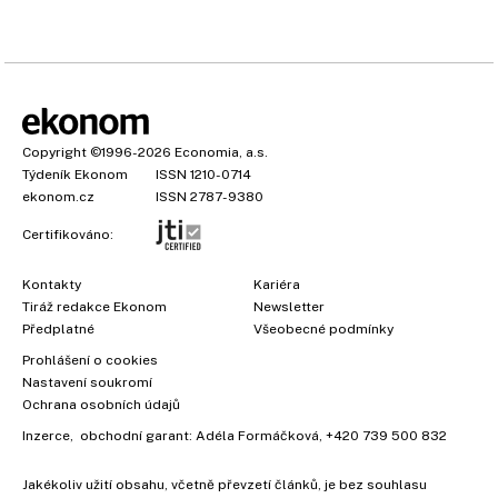
Copyright
©1996-2026
Economia, a.s.
Týdeník Ekonom
ISSN 1210-0714
ekonom.cz
ISSN 2787-9380
Certifikováno:
Kontakty
Kariéra
Tiráž redakce Ekonom
Newsletter
Předplatné
Všeobecné podmínky
Prohlášení o cookies
Nastavení soukromí
Ochrana osobních údajů
Inzerce
, obchodní garant:
Adéla Formáčková
,
+420 739 500 832
Jakékoliv užití obsahu, včetně převzetí článků, je bez souhlasu