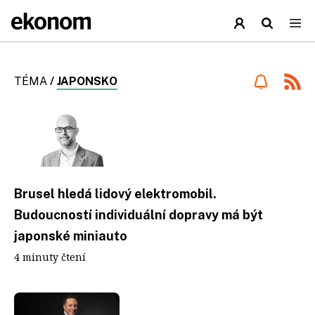
TÉMA
/
JAPONSKO
Brusel hledá lidový elektromobil.
Budoucností individuální dopravy má být
japonské miniauto
4 minuty čtení