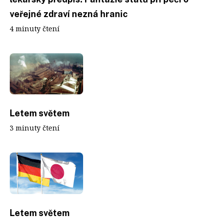
veřejné zdraví nezná hranic
4 minuty čtení
Letem světem
3 minuty čtení
Letem světem