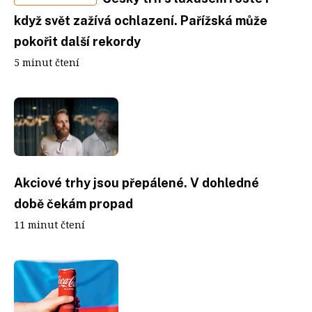
když svět zažívá ochlazení. Pařížská může
pokořit další rekordy
5 minut čtení
Akciové trhy jsou přepálené. V dohledné
době čekám propad
11 minut čtení