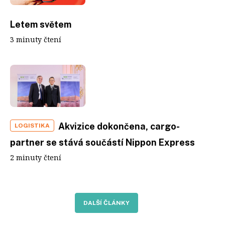
Letem světem
3 minuty čtení
Akvizice dokončena, cargo-
LOGISTIKA
partner se stává součástí Nippon Express
2 minuty čtení
DALŠÍ ČLÁNKY