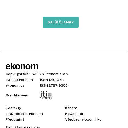
DALŠÍ ČLÁNKY
Copyright
©1996-2026
Economia, a.s.
Týdeník Ekonom
ISSN 1210-0714
ekonom.cz
ISSN 2787-9380
Certifikováno:
Kontakty
Kariéra
Tiráž redakce Ekonom
Newsletter
Předplatné
Všeobecné podmínky
Prohlášení o cookies