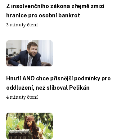
Z insolvenčního zákona zřejmě zmizí
hranice pro osobní bankrot
3 minuty čtení
Hnutí ANO chce přísnější podmínky pro
oddlužení, než sliboval Pelikán
4 minuty čtení