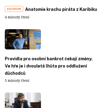
Anatomie krachu piráta z Karibiku
EKONOM
4 minuty čtení
Pravidla pro osobní bankrot čekají změny.
Ve hře je i dvouletá lhůta pro oddlužení
důchodců
3 minuty čtení