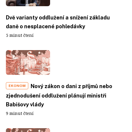
Dvě varianty oddlužení a snížení základu
daně o nesplacené pohledávky
5 minut čtení
Nový zákon o dani z příjmů nebo
EKONOM
zjednodušení oddlužení plánují ministři
Babišovy vlády
9 minut čtení