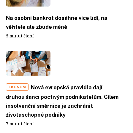
Na osobní bankrot dosáhne více lidí, na
věřitele ale zbude méně
5 minut čtení
Nová evropská pravidla dají
EKONOM
druhou šanci poctivým podnikatelům. Cílem
insolvenční směrnice je zachránit
životaschopné podniky
7 minut čtení