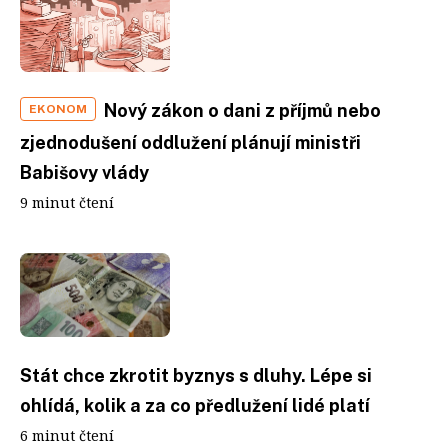
Nový zákon o dani z příjmů nebo
EKONOM
zjednodušení oddlužení plánují ministři
Babišovy vlády
9 minut čtení
Stát chce zkrotit byznys s dluhy. Lépe si
ohlídá, kolik a za co předlužení lidé platí
6 minut čtení