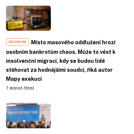
Místo masového oddlužení hrozí
EKONOM
osobním bankrotům chaos. Může to vést k
insolvenční migraci, kdy se budou lidé
stěhovat za hodnějšími soudci, říká autor
Mapy exekucí
7 minut čtení