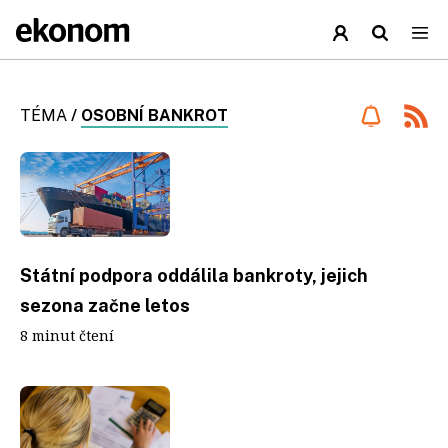
TÉMA
/
OSOBNÍ BANKROT
Státní podpora oddálila bankroty, jejich
sezona začne letos
8 minut čtení