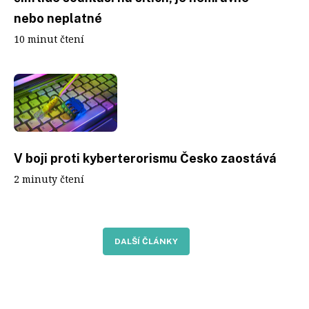
nebo neplatné
10 minut čtení
V boji proti kyberterorismu Česko zaostává
2 minuty čtení
DALŠÍ ČLÁNKY