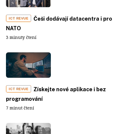
Češi dodávají datacentra i pro
ICT REVUE
NATO
3 minuty čtení
Získejte nové aplikace i bez
ICT REVUE
programování
7 minut čtení