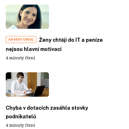
Ženy chtějí do IT a peníze
ADVERTORIAL
nejsou hlavní motivací
4 minuty čtení
Chyba v dotacích zasáhla stovky
podnikatelů
4 minuty čtení