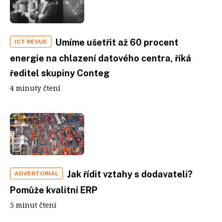
Umíme ušetřit až 60 procent
ICT REVUE
energie na chlazení datového centra, říká
ředitel skupiny Conteg
4 minuty čtení
Jak řídit vztahy s dodavateli?
ADVERTORIAL
Pomůže kvalitní ERP
5 minut čtení