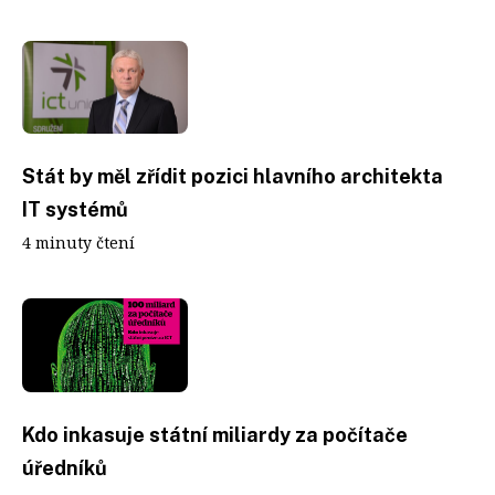
Stát by měl zřídit pozici hlavního architekta
IT systémů
4 minuty čtení
Kdo inkasuje státní miliardy za počítače
úředníků