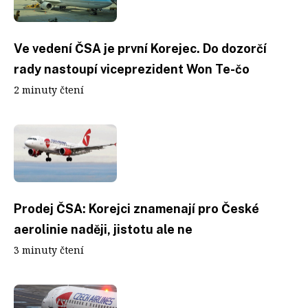
Ve vedení ČSA je první Korejec. Do dozorčí
rady nastoupí viceprezident Won Te-čo
2 minuty čtení
Prodej ČSA: Korejci znamenají pro České
aerolinie naději, jistotu ale ne
3 minuty čtení