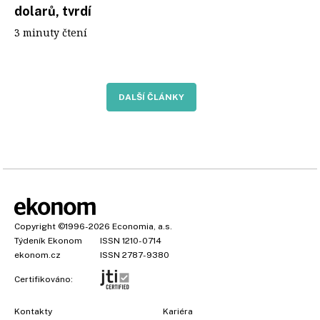
dolarů, tvrdí
3 minuty čtení
DALŠÍ ČLÁNKY
Copyright
©1996-2026
Economia, a.s.
Týdeník Ekonom
ISSN 1210-0714
ekonom.cz
ISSN 2787-9380
Certifikováno:
Kontakty
Kariéra