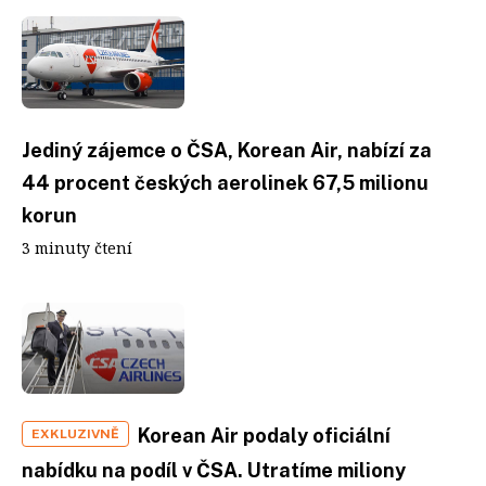
Jediný zájemce o ČSA, Korean Air, nabízí za
44 procent českých aerolinek 67,5 milionu
korun
3 minuty čtení
Korean Air podaly oficiální
EXKLUZIVNĚ
nabídku na podíl v ČSA. Utratíme miliony