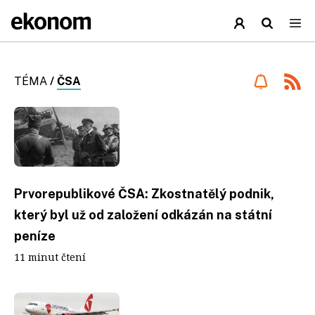
TÉMA
/
ČSA
Prvorepublikové ČSA: Zkostnatělý podnik,
který byl už od založení odkázán na státní
peníze
11 minut čtení