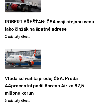
ROBERT BŘEŠŤAN: ČSA mají stejnou cenu
jako činžák na špatné adrese
2 minuty čtení
Vláda schválila prodej ČSA. Prodá
44procentní podíl Korean Air za 67,5
milionu korun
3 minuty čtení