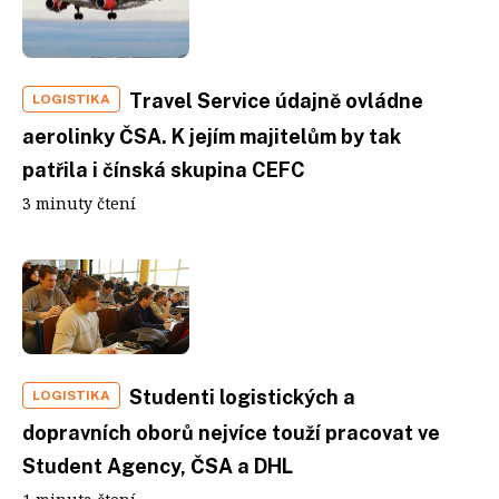
Travel Service údajně ovládne
LOGISTIKA
aerolinky ČSA. K jejím majitelům by tak
patřila i čínská skupina CEFC
3 minuty čtení
Studenti logistických a
LOGISTIKA
dopravních oborů nejvíce touží pracovat ve
Student Agency, ČSA a DHL