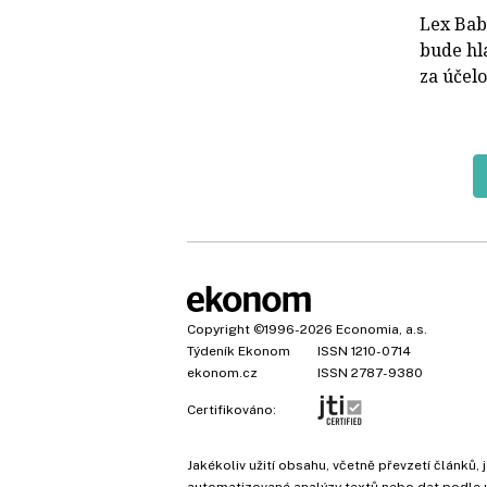
Lex Bab
bude hl
za účelo
Copyright
©1996-2026
Economia, a.s.
Týdeník Ekonom
ISSN 1210-0714
ekonom.cz
ISSN 2787-9380
Certifikováno:
Jakékoliv užití obsahu, včetně převzetí článk