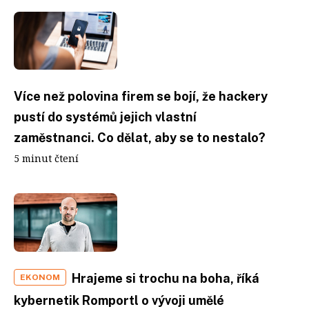
Více než polovina firem se bojí, že hackery
pustí do systémů jejich vlastní
zaměstnanci. Co dělat, aby se to nestalo?
5 minut čtení
Hrajeme si trochu na boha, říká
EKONOM
kybernetik Romportl o vývoji umělé