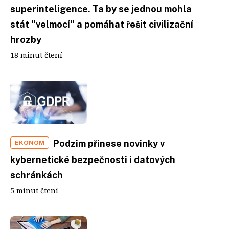
superinteligence. Ta by se jednou mohla
stát "velmocí" a pomáhat řešit civilizační
hrozby
18 minut čtení
Podzim přinese novinky v
EKONOM
kybernetické bezpečnosti i datových
schránkách
5 minut čtení