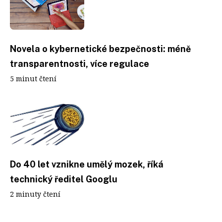
Novela o kybernetické bezpečnosti: méně
transparentnosti, více regulace
5 minut čtení
Do 40 let vznikne umělý mozek, říká
technický ředitel Googlu
2 minuty čtení