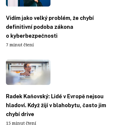
Vidím jako velký problém, že chybí
definitivní podoba zákona
o kyberbezpečnosti
7 minut čtení
Radek Kaňovský: Lidé v Evropě nejsou
hladoví. Když žijí v blahobytu, často jim
chybí drive
15 minut čtení