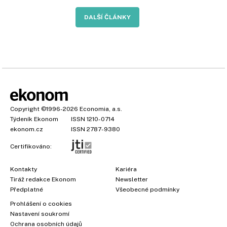
DALŠÍ ČLÁNKY
Copyright
©1996-2026
Economia, a.s.
Týdeník Ekonom
ISSN 1210-0714
ekonom.cz
ISSN 2787-9380
Certifikováno:
Kontakty
Kariéra
Tiráž redakce Ekonom
Newsletter
Předplatné
Všeobecné podmínky
Prohlášení o cookies
Nastavení soukromí
Ochrana osobních údajů