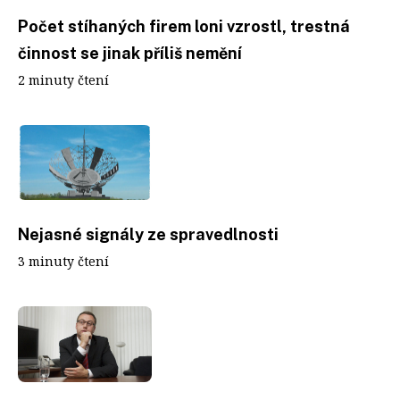
Počet stíhaných firem loni vzrostl, trestná
činnost se jinak příliš nemění
2 minuty čtení
Nejasné signály ze spravedlnosti
3 minuty čtení