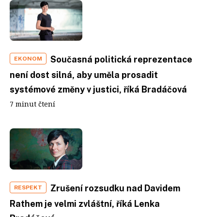
Současná politická reprezentace
EKONOM
není dost silná, aby uměla prosadit
systémové změny v justici, říká Bradáčová
7 minut čtení
Zrušení rozsudku nad Davidem
RESPEKT
Rathem je velmi zvláštní, říká Lenka