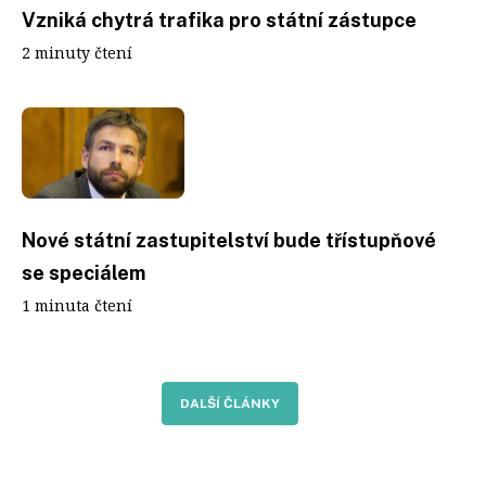
Vzniká chytrá trafika pro státní zástupce
2 minuty čtení
Nové státní zastupitelství bude třístupňové
se speciálem
1 minuta čtení
DALŠÍ ČLÁNKY