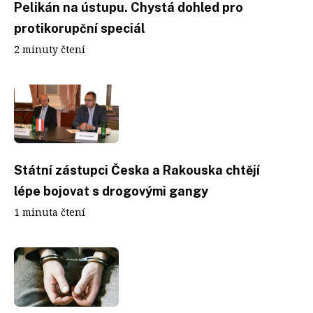
Pelikán na ústupu. Chystá dohled pro
protikorupční speciál
2 minuty čtení
Státní zástupci Česka a Rakouska chtějí
lépe bojovat s drogovými gangy
1 minuta čtení