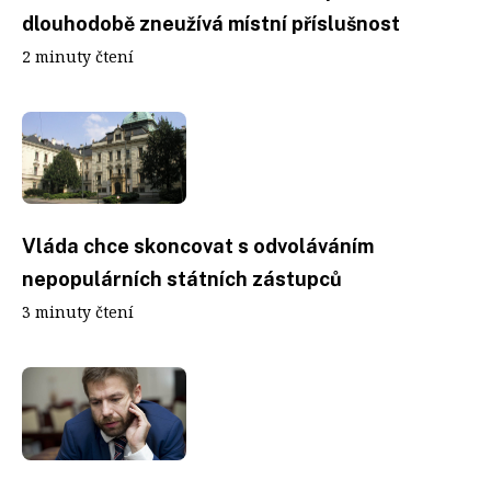
dlouhodobě zneužívá místní příslušnost
2 minuty čtení
Vláda chce skoncovat s odvoláváním
nepopulárních státních zástupců
3 minuty čtení