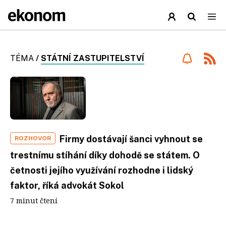
TÉMA
/
STÁTNÍ ZASTUPITELSTVÍ
Firmy dostávají šanci vyhnout se
ROZHOVOR
trestnímu stíhání díky dohodě se státem. O
četnosti jejího využívání rozhodne i lidský
faktor, říká advokát Sokol
7 minut čtení