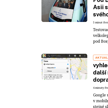
Asii 
svéh
5 minut čte
Testovac
velkole
pod Bos
AKTUAL
vyhle
další
dopr
4 minuty čt
Google 
v mobiln
stejné 