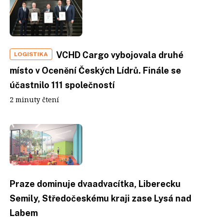
VCHD Cargo vybojovala druhé
LOGISTIKA
místo v Ocenění Českých Lídrů. Finále se
účastnilo 111 společností
2 minuty čtení
Praze dominuje dvaadvacítka, Liberecku
Semily, Středočeskému kraji zase Lysá nad
Labem