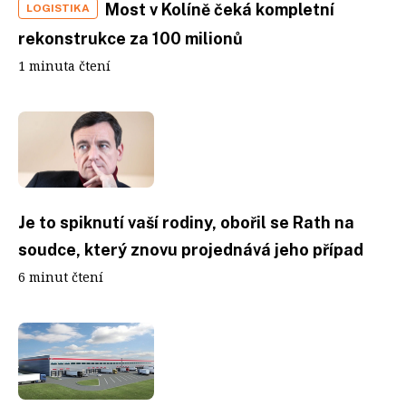
Most v Kolíně čeká kompletní
LOGISTIKA
rekonstrukce za 100 milionů
1 minuta čtení
Je to spiknutí vaší rodiny, obořil se Rath na
soudce, který znovu projednává jeho případ
6 minut čtení