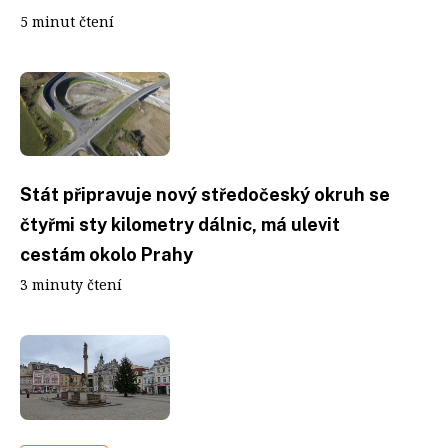
5 minut čtení
Stát připravuje nový středočeský okruh se
čtyřmi sty kilometry dálnic, má ulevit
cestám okolo Prahy
3 minuty čtení