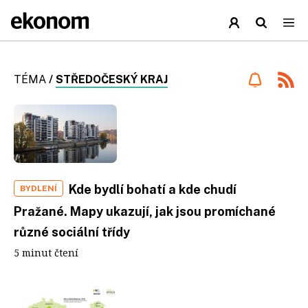
TÉMA
/
STŘEDOČESKÝ KRAJ
Kde bydlí bohatí a kde chudí
BYDLENÍ
Pražané. Mapy ukazují, jak jsou promíchané
různé sociální třídy
5 minut čtení