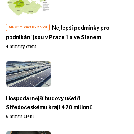
Nejlepší podmínky pro
MĚSTO PRO BYZNYS
podnikání jsou v Praze 1 a ve Slaném
4 minuty čtení
Hospodárnější budovy ušetří
Středočeskému kraji 470 milionů
6 minut čtení