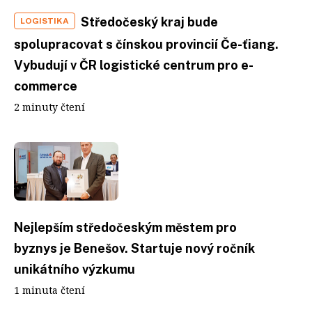
Středočeský kraj bude
LOGISTIKA
spolupracovat s čínskou provincií Če-ťiang.
Vybudují v ČR logistické centrum pro e-
commerce
2 minuty čtení
Nejlepším středočeským městem pro
byznys je Benešov. Startuje nový ročník
unikátního výzkumu
1 minuta čtení