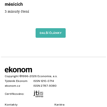
měsících
3 minuty čtení
DALŠÍ ČLÁNKY
Copyright
©1996-2026
Economia, a.s.
Týdeník Ekonom
ISSN 1210-0714
ekonom.cz
ISSN 2787-9380
Certifikováno:
Kontakty
Kariéra