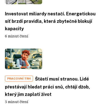
Investovat miliardy nestačí. Energetickou
síť brzdí pravidla, která zbytečně blokují
kapacity
6 minut čtení
Štěstí musí stranou. Lidé
PRACOVNÍ TRH
přestávají hledat práci snů, chtějí džob,
který jim zaplatí život
5 minut čtení