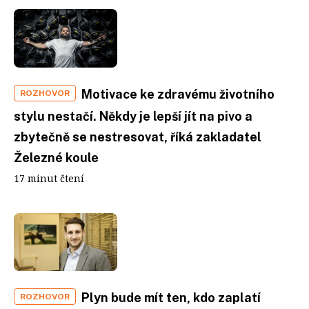
Motivace ke zdravému životního
ROZHOVOR
stylu nestačí. Někdy je lepší jít na pivo a
zbytečně se nestresovat, říká zakladatel
Železné koule
17 minut čtení
Plyn bude mít ten, kdo zaplatí
ROZHOVOR