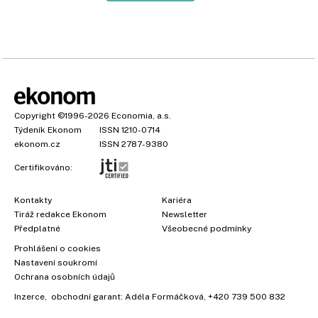
Copyright
©1996-2026
Economia, a.s.
Týdeník Ekonom
ISSN 1210-0714
ekonom.cz
ISSN 2787-9380
Certifikováno:
Kontakty
Kariéra
Tiráž redakce Ekonom
Newsletter
Předplatné
Všeobecné podmínky
Prohlášení o cookies
Nastavení soukromí
Ochrana osobních údajů
Inzerce
, obchodní garant:
Adéla Formáčková
,
+420 739 500 832