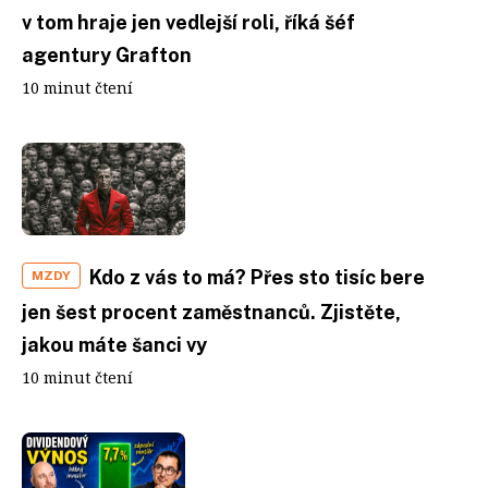
v tom hraje jen vedlejší roli, říká šéf
agentury Grafton
10 minut čtení
Kdo z vás to má? Přes sto tisíc bere
MZDY
jen šest procent zaměstnanců. Zjistěte,
jakou máte šanci vy
10 minut čtení