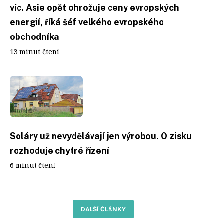
víc. Asie opět ohrožuje ceny evropských
energií, říká šéf velkého evropského
obchodníka
13 minut čtení
Soláry už nevydělávají jen výrobou. O zisku
rozhoduje chytré řízení
6 minut čtení
DALŠÍ ČLÁNKY