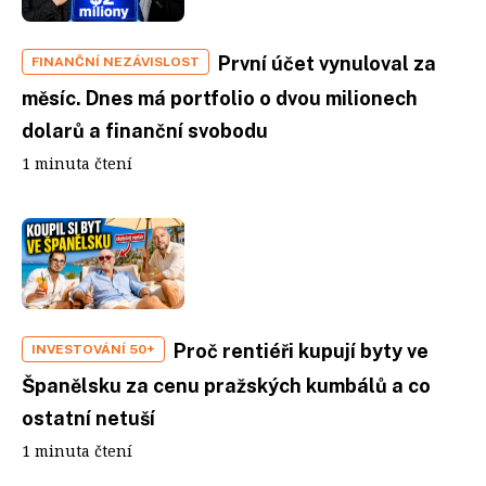
První účet vynuloval za
FINANČNÍ NEZÁVISLOST
měsíc. Dnes má portfolio o dvou milionech
dolarů a finanční svobodu
1 minuta čtení
Proč rentiéři kupují byty ve
INVESTOVÁNÍ 50+
Španělsku za cenu pražských kumbálů a co
ostatní netuší
1 minuta čtení