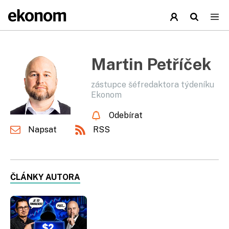
Martin Petříček
zástupce šéfredaktora týdeníku
Ekonom
Odebírat
Napsat
RSS
ČLÁNKY AUTORA