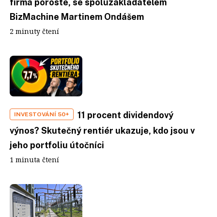
firma poroste, se spoluzakladatelem
BizMachine Martinem Ondášem
2 minuty čtení
11 procent dividendový
INVESTOVÁNÍ 50+
výnos? Skutečný rentiér ukazuje, kdo jsou v
jeho portfoliu útočníci
1 minuta čtení