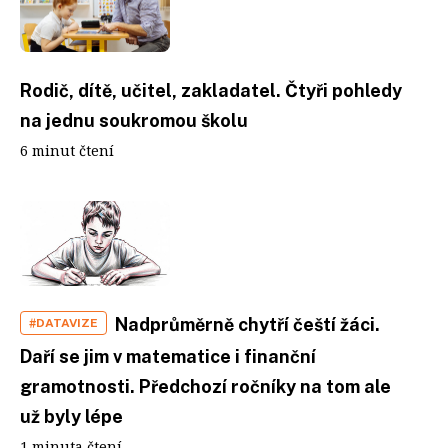
Rodič, dítě, učitel, zakladatel. Čtyři pohledy
na jednu soukromou školu
6 minut čtení
Nadprůměrně chytří čeští žáci.
#DATAVIZE
Daří se jim v matematice i finanční
gramotnosti. Předchozí ročníky na tom ale
už byly lépe
1 minuta čtení