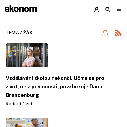
TÉMA
/
ŽÁK
Vzdělávání školou nekončí. Učme se pro
život, ne z povinnosti, povzbuzuje Dana
Brandenburg
6 minut čtení