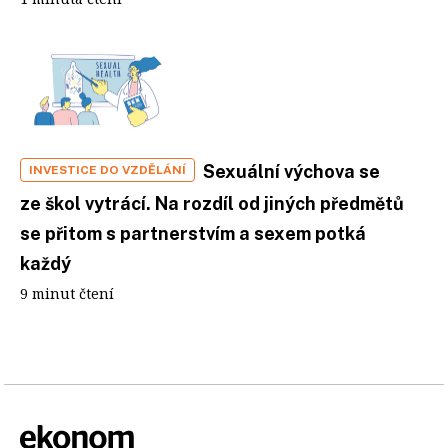
Sexuální výchova se
INVESTICE DO VZDĚLÁNÍ
ze škol vytrácí. Na rozdíl od jiných předmětů
se přitom s partnerstvím a sexem potká
každý
9 minut čtení